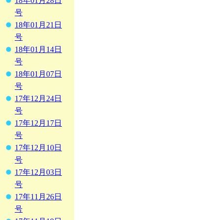
18年01月28日
号
18年01月21日
号
18年01月14日
号
18年01月07日
号
17年12月24日
号
17年12月17日
号
17年12月10日
号
17年12月03日
号
17年11月26日
号