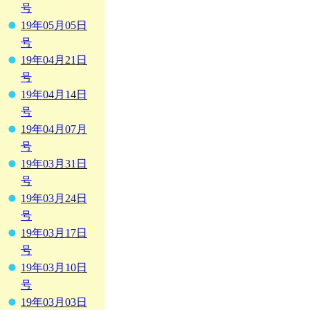
号
19年05月05日
号
19年04月21日
号
19年04月14日
号
19年04月07月
号
19年03月31日
号
19年03月24日
号
19年03月17日
号
19年03月10日
号
19年03月03日