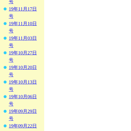
号
19年11月17日
号
19年11月10日
号
19年11月03日
号
19年10月27日
号
19年10月20日
号
19年10月13日
号
19年10月06日
号
19年09月29日
号
19年09月22日