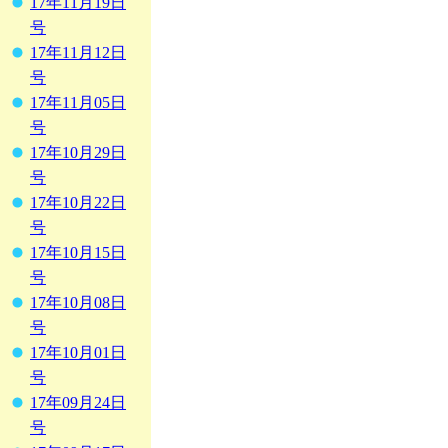
17年11月19日
号
17年11月12日
号
17年11月05日
号
17年10月29日
号
17年10月22日
号
17年10月15日
号
17年10月08日
号
17年10月01日
号
17年09月24日
号