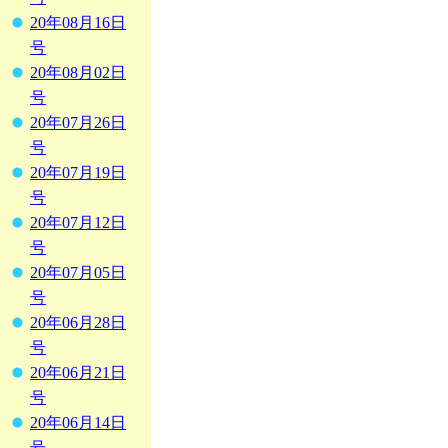
20年08月16日
号
20年08月02日
号
20年07月26日
号
20年07月19日
号
20年07月12日
号
20年07月05日
号
20年06月28日
号
20年06月21日
号
20年06月14日
号