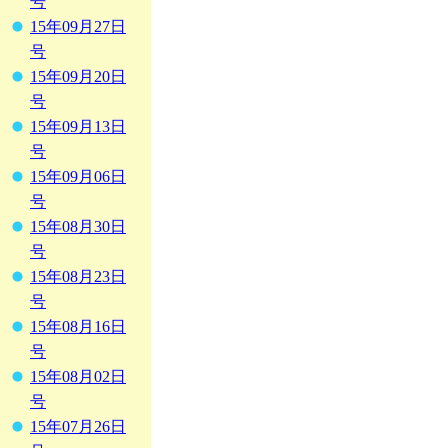
号
15年09月27日
号
15年09月20日
号
15年09月13日
号
15年09月06日
号
15年08月30日
号
15年08月23日
号
15年08月16日
号
15年08月02日
号
15年07月26日