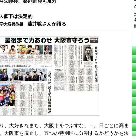
科医師会、薬剤師会も反対
ス低下は決定的
藤井聡さんが語る
学大客員教授
り、大好きなまち、大阪市をつぶすな」－。日ごとに高ま
。大阪市を廃止し、五つの特別区に分割するかどうかを決