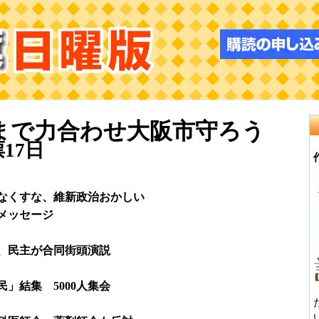
まで力合わせ大阪市守ろう
17日
なくすな、維新政治おかしい
メッセージ
、民主が合同街頭演説
」結集 5000人集会