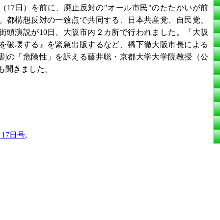
（17日）を前に、廃止反対の"オール市民"のたたかいが前
。都構想反対の一致点で共同する、日本共産党、自民党、
街頭演説が10日、大阪市内２カ所で行われました。『大阪
を破壊する』を緊急出版するなど、橋下徹大阪市長による
割の「危険性」を訴える藤井聡・京都大学大学院教授（公
も聞きました。
月17日号
,