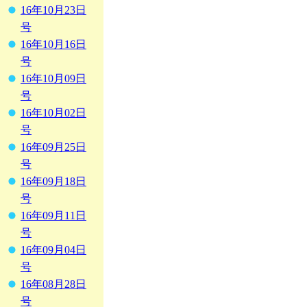
16年10月23日
号
16年10月16日
号
16年10月09日
号
16年10月02日
号
16年09月25日
号
16年09月18日
号
16年09月11日
号
16年09月04日
号
16年08月28日
号