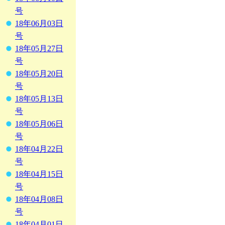
号
18年06月03日
号
18年05月27日
号
18年05月20日
号
18年05月13日
号
18年05月06日
号
18年04月22日
号
18年04月15日
号
18年04月08日
号
18年04月01日