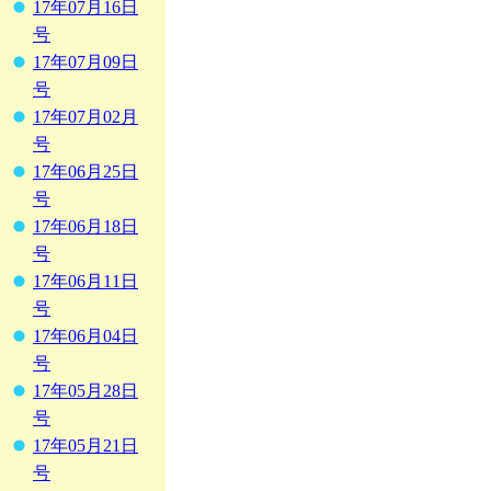
17年07月16日
号
17年07月09日
号
17年07月02月
号
17年06月25日
号
17年06月18日
号
17年06月11日
号
17年06月04日
号
17年05月28日
号
17年05月21日
号