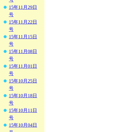
15年11月29日
号
15年11月22日
号
15年11月15日
号
15年11月08日
号
15年11月01日
号
15年10月25日
号
15年10月18日
号
15年10月11日
号
15年10月04日