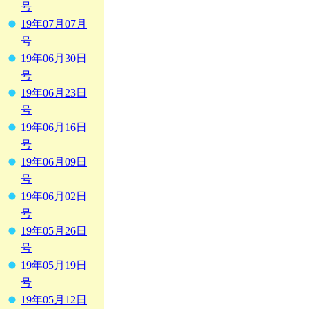
号
19年07月07月
号
19年06月30日
号
19年06月23日
号
19年06月16日
号
19年06月09日
号
19年06月02日
号
19年05月26日
号
19年05月19日
号
19年05月12日