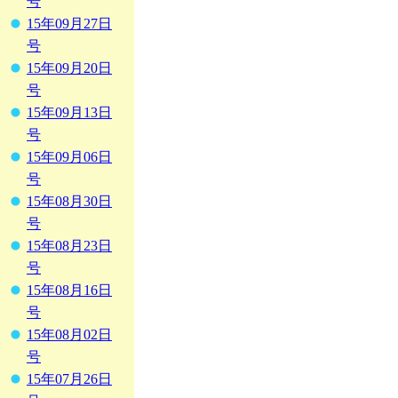
号
15年09月27日
号
15年09月20日
号
15年09月13日
号
15年09月06日
号
15年08月30日
号
15年08月23日
号
15年08月16日
号
15年08月02日
号
15年07月26日