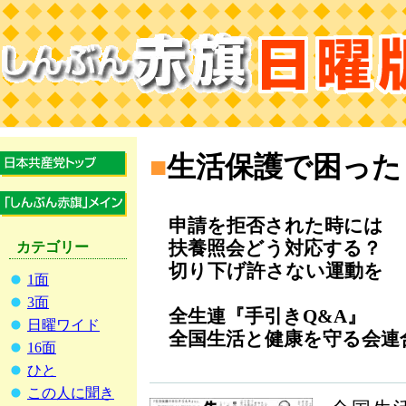
■
生活保護で困った
申請を拒否された時には
扶養照会どう対応する？
カテゴリー
切り下げ許さない運動を
1面
3面
全生連『手引きQ&A』
日曜ワイド
全国生活と健康を守る会連
16面
ひと
この人に聞き