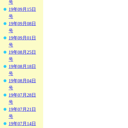
号
19年09月15日
号
19年09月08日
号
19年09月01日
号
19年08月25日
号
19年08月18日
号
19年08月04日
号
19年07月28日
号
19年07月21日
号
19年07月14日