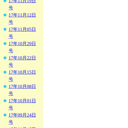
17年11月19日
号
17年11月12日
号
17年11月05日
号
17年10月29日
号
17年10月22日
号
17年10月15日
号
17年10月08日
号
17年10月01日
号
17年09月24日
号