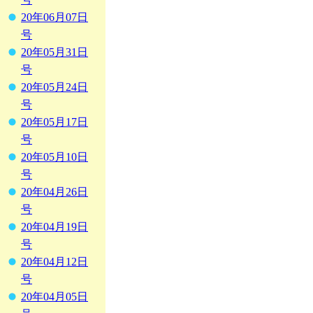
20年06月07日
号
20年05月31日
号
20年05月24日
号
20年05月17日
号
20年05月10日
号
20年04月26日
号
20年04月19日
号
20年04月12日
号
20年04月05日