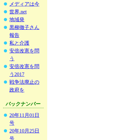
メディアは今
世界.net
地域発
黒柳徹子さん
報告
私と介護
安倍改憲を問
う
安倍改憲を問
う2017
戦争法廃止の
政府を
バックナンバー
20年11月01日
号
20年10月25日
号