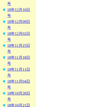
号
18年12月16日
号
18年12月09日
号
18年12月02日
号
18年11月25日
号
18年11月18日
号
18年11月11日
号
18年11月04日
号
18年10月28日
号
18年10月21日