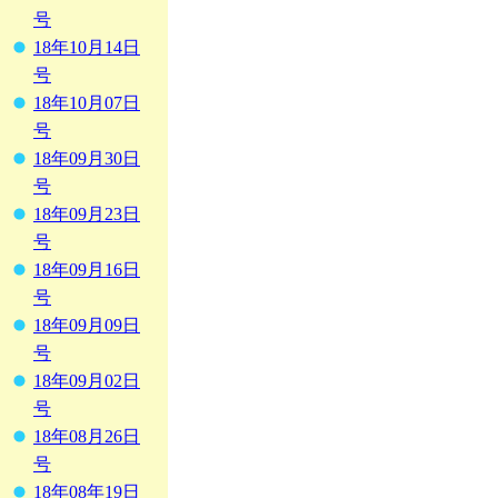
号
18年10月14日
号
18年10月07日
号
18年09月30日
号
18年09月23日
号
18年09月16日
号
18年09月09日
号
18年09月02日
号
18年08月26日
号
18年08年19日