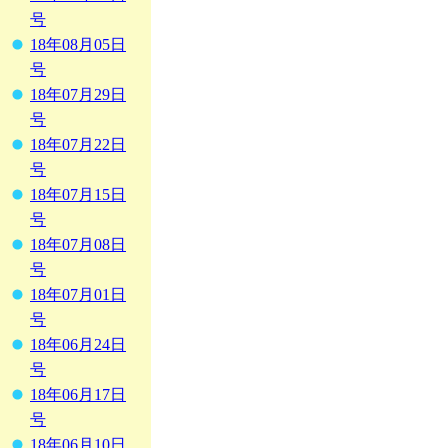
号
18年08月05日
号
18年07月29日
号
18年07月22日
号
18年07月15日
号
18年07月08日
号
18年07月01日
号
18年06月24日
号
18年06月17日
号
18年06月10日