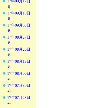
17年09月17日
号
17年09月10日
号
17年09月03日
号
17年08月27日
号
17年08月20日
号
17年08月13日
号
17年08月06日
号
17年07月30日
号
17年07月23日
号