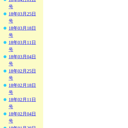
号
18年03月25日
号
18年03月18日
号
18年03月11日
号
18年03月04日
号
18年02月25日
号
18年02月18日
号
18年02月11日
号
18年02月04日
号