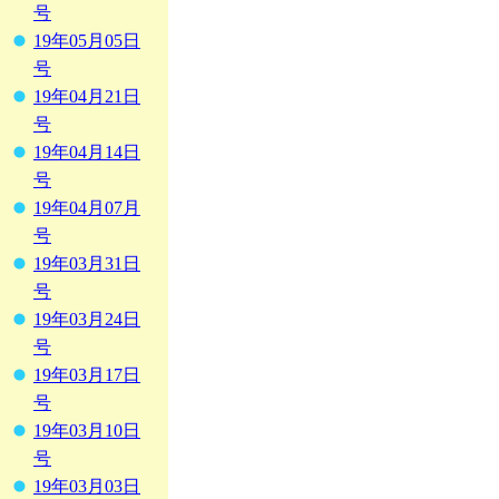
号
19年05月05日
号
19年04月21日
号
19年04月14日
号
19年04月07月
号
19年03月31日
号
19年03月24日
号
19年03月17日
号
19年03月10日
号
19年03月03日