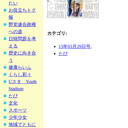
たい
お役立ちトク
報
野党連合政権
への道
カテゴリ
:
日韓問題を考
える
15年03月29日号
,
歴史に向き合
たび
う
健康らいふ
くらし彩々
Uスタ Youth
Stadium
たび
文化
スポーツ
少年少女
地域でともに