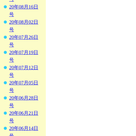
20年08月16日
号
20年08月02日
号
20年07月26日
号
20年07月19日
号
20年07月12日
号
20年07月05日
号
20年06月28日
号
20年06月21日
号
20年06月14日
号