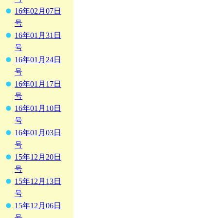
16年02月07日
号
16年01月31日
号
16年01月24日
号
16年01月17日
号
16年01月10日
号
16年01月03日
号
15年12月20日
号
15年12月13日
号
15年12月06日
号