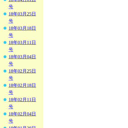
号
18年03月25日
号
18年03月18日
号
18年03月11日
号
18年03月04日
号
18年02月25日
号
18年02月18日
号
18年02月11日
号
18年02月04日
号