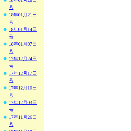
18年01月28日
号
18年01月21日
号
18年01月14日
号
18年01月07日
号
17年12月24日
号
17年12月17日
号
17年12月10日
号
17年12月03日
号
17年11月26日
号