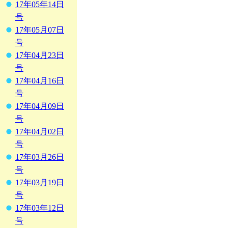
17年05年14日
号
17年05月07日
号
17年04月23日
号
17年04月16日
号
17年04月09日
号
17年04月02日
号
17年03月26日
号
17年03月19日
号
17年03年12日
号