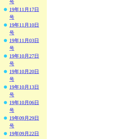
号
19年11月17日
号
19年11月10日
号
19年11月03日
号
19年10月27日
号
19年10月20日
号
19年10月13日
号
19年10月06日
号
19年09月29日
号
19年09月22日