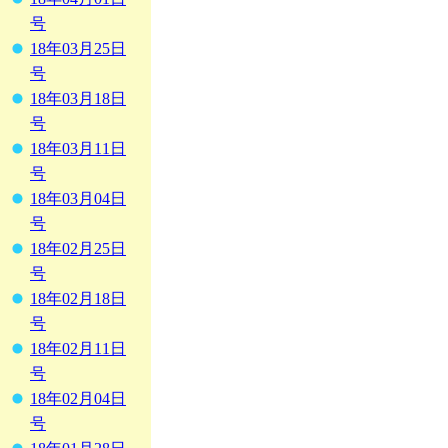
号
18年03月25日
号
18年03月18日
号
18年03月11日
号
18年03月04日
号
18年02月25日
号
18年02月18日
号
18年02月11日
号
18年02月04日
号