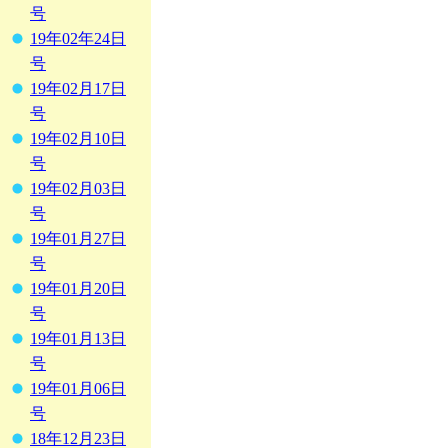
号
19年02年24日
号
19年02月17日
号
19年02月10日
号
19年02月03日
号
19年01月27日
号
19年01月20日
号
19年01月13日
号
19年01月06日
号
18年12月23日