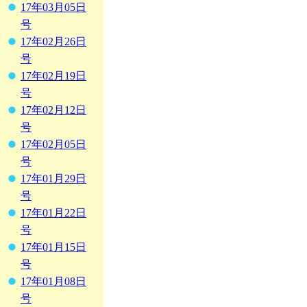
17年03月05日
号
17年02月26日
号
17年02月19日
号
17年02月12日
号
17年02月05日
号
17年01月29日
号
17年01月22日
号
17年01月15日
号
17年01月08日
号