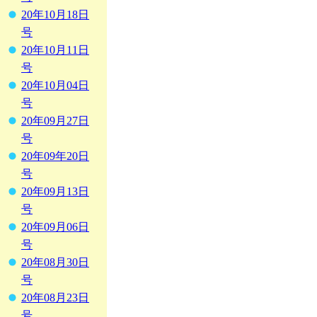
20年10月18日
号
20年10月11日
号
20年10月04日
号
20年09月27日
号
20年09年20日
号
20年09月13日
号
20年09月06日
号
20年08月30日
号
20年08月23日
号