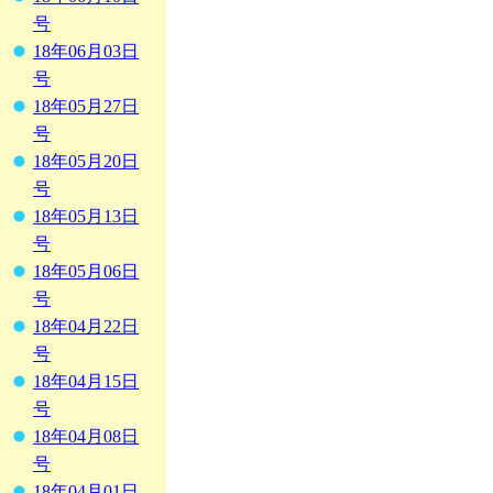
号
18年06月03日
号
18年05月27日
号
18年05月20日
号
18年05月13日
号
18年05月06日
号
18年04月22日
号
18年04月15日
号
18年04月08日
号
18年04月01日