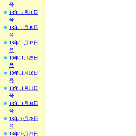
号
18年12月16日
号
18年12月09日
号
18年12月02日
号
18年11月25日
号
18年11月18日
号
18年11月11日
号
18年11月04日
号
18年10月28日
号
18年10月21日