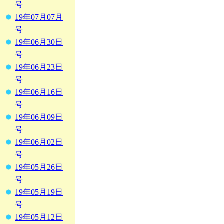
号
19年07月07月
号
19年06月30日
号
19年06月23日
号
19年06月16日
号
19年06月09日
号
19年06月02日
号
19年05月26日
号
19年05月19日
号
19年05月12日