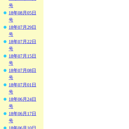
号
18年08月05日
号
18年07月29日
号
18年07月22日
号
18年07月15日
号
18年07月08日
号
18年07月01日
号
18年06月24日
号
18年06月17日
号
18年06月10日