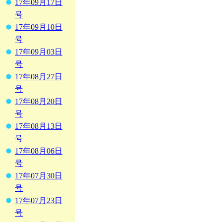
17年09月17日
号
17年09月10日
号
17年09月03日
号
17年08月27日
号
17年08月20日
号
17年08月13日
号
17年08月06日
号
17年07月30日
号
17年07月23日
号