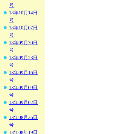
号
18年10月14日
号
18年10月07日
号
18年09月30日
号
18年09月23日
号
18年09月16日
号
18年09月09日
号
18年09月02日
号
18年08月26日
号
18年08年19日