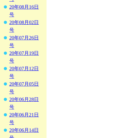
20年08月16日
号
20年08月02日
号
20年07月26日
号
20年07月19日
号
20年07月12日
号
20年07月05日
号
20年06月28日
号
20年06月21日
号
20年06月14日
号