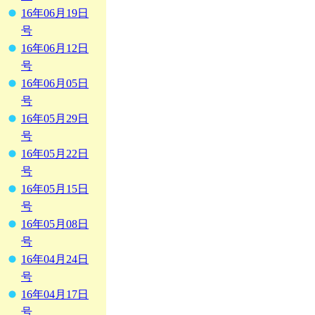
16年06月19日
号
16年06月12日
号
16年06月05日
号
16年05月29日
号
16年05月22日
号
16年05月15日
号
16年05月08日
号
16年04月24日
号
16年04月17日
号