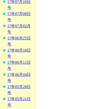
17年07月16日
号
17年07月09日
号
17年07月02月
号
17年06月25日
号
17年06月18日
号
17年06月11日
号
17年06月04日
号
17年05月28日
号
17年05月21日
号