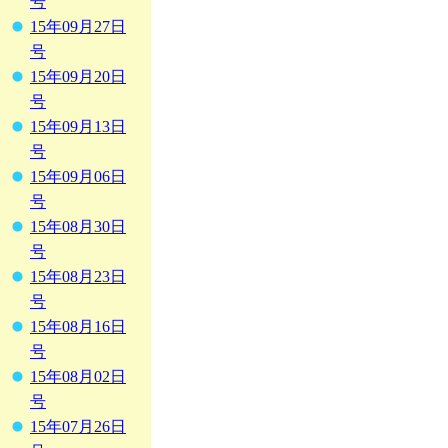
号
15年09月27日
号
15年09月20日
号
15年09月13日
号
15年09月06日
号
15年08月30日
号
15年08月23日
号
15年08月16日
号
15年08月02日
号
15年07月26日