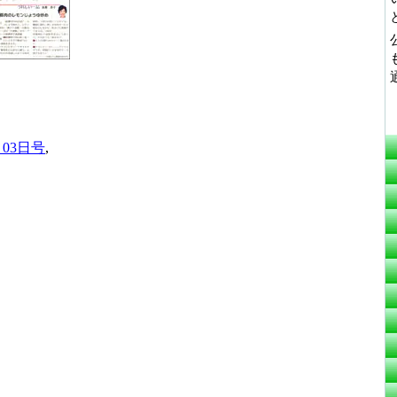
月03日号
,