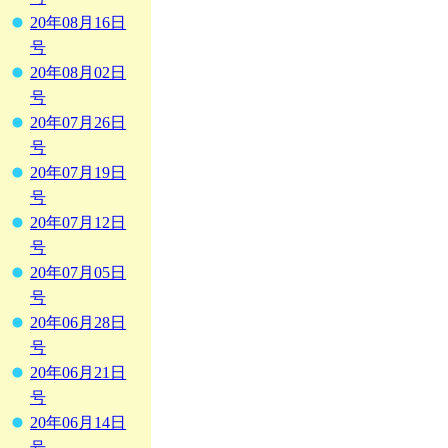
20年08月16日
号
20年08月02日
号
20年07月26日
号
20年07月19日
号
20年07月12日
号
20年07月05日
号
20年06月28日
号
20年06月21日
号
20年06月14日
号