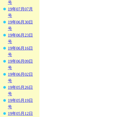
号
19年07月07月
号
19年06月30日
号
19年06月23日
号
19年06月16日
号
19年06月09日
号
19年06月02日
号
19年05月26日
号
19年05月19日
号
19年05月12日