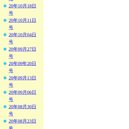
20年10月18日
号
20年10月11日
号
20年10月04日
号
20年09月27日
号
20年09年20日
号
20年09月13日
号
20年09月06日
号
20年08月30日
号
20年08月23日
号