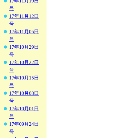
17年11月19日
号
17年11月12日
号
17年11月05日
号
17年10月29日
号
17年10月22日
号
17年10月15日
号
17年10月08日
号
17年10月01日
号
17年09月24日
号