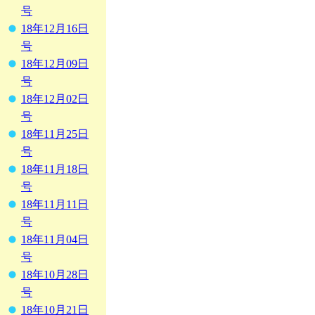
号
18年12月16日
号
18年12月09日
号
18年12月02日
号
18年11月25日
号
18年11月18日
号
18年11月11日
号
18年11月04日
号
18年10月28日
号
18年10月21日