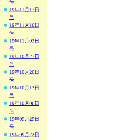
号
19年11月17日
号
19年11月10日
号
19年11月03日
号
19年10月27日
号
19年10月20日
号
19年10月13日
号
19年10月06日
号
19年09月29日
号
19年09月22日