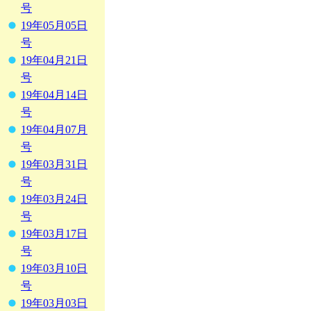
号
19年05月05日
号
19年04月21日
号
19年04月14日
号
19年04月07月
号
19年03月31日
号
19年03月24日
号
19年03月17日
号
19年03月10日
号
19年03月03日