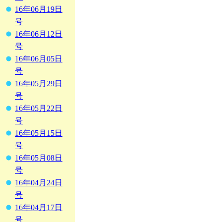
16年06月19日
号
16年06月12日
号
16年06月05日
号
16年05月29日
号
16年05月22日
号
16年05月15日
号
16年05月08日
号
16年04月24日
号
16年04月17日
号