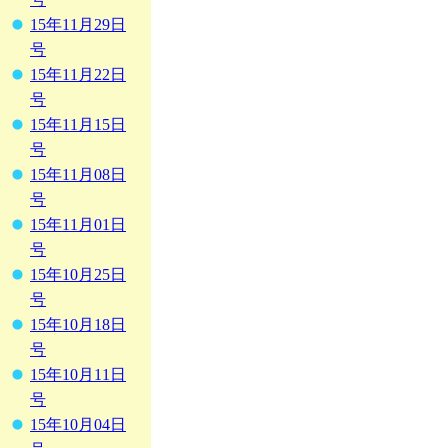
15年11月29日
号
15年11月22日
号
15年11月15日
号
15年11月08日
号
15年11月01日
号
15年10月25日
号
15年10月18日
号
15年10月11日
号
15年10月04日