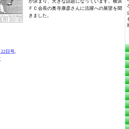
が決まり、大きな話題になっています。横浜
ＦＣ会長の奥寺康彦さんに活躍への展望を聞
きました。
月22日号
,
ツ