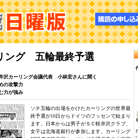
リング 五輪最終予選
沢カーリング会議代表 小林宏さんに聞く
めの攻撃力
む力が強み
ソチ五輪の出場をかけたカーリングの世界最
終予選が10日からドイツのフッセンで始まり
ます。日本からは男子がＳＣ軽井沢クラブ、
女子は北海道銀行が参加します。カーリング