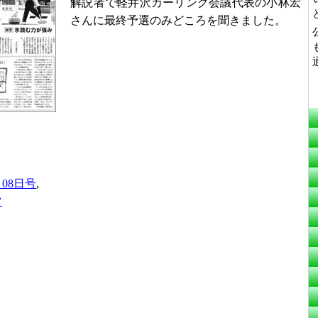
解説者で軽井沢カーリング会議代表の小林宏
さんに最終予選のみどころを聞きました。
月08日号
,
ツ