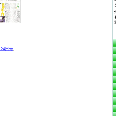
月24日号
,