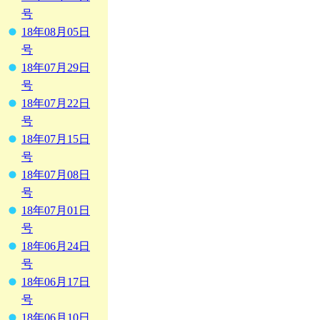
号
18年08月05日
号
18年07月29日
号
18年07月22日
号
18年07月15日
号
18年07月08日
号
18年07月01日
号
18年06月24日
号
18年06月17日
号
18年06月10日