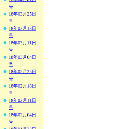
号
18年03月25日
号
18年03月18日
号
18年03月11日
号
18年03月04日
号
18年02月25日
号
18年02月18日
号
18年02月11日
号
18年02月04日
号