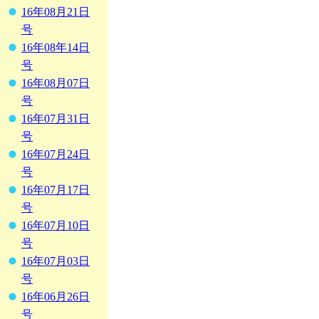
16年08月21日
号
16年08年14日
号
16年08月07日
号
16年07月31日
号
16年07月24日
号
16年07月17日
号
16年07月10日
号
16年07月03日
号
16年06月26日
号