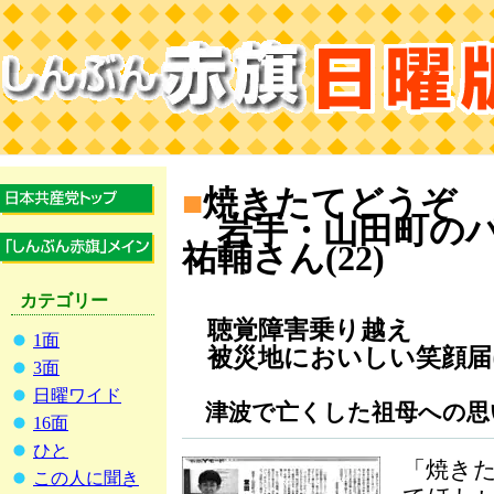
■
焼きたてどうぞ
岩手・山田町のパ
祐輔さん(22)
カテゴリー
聴覚障害乗り越え
1面
被災地においしい笑顔届
3面
日曜ワイド
津波で亡くした祖母への思
16面
ひと
「焼き
この人に聞き