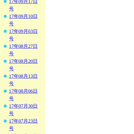
17年09月17日
号
17年09月10日
号
17年09月03日
号
17年08月27日
号
17年08月20日
号
17年08月13日
号
17年08月06日
号
17年07月30日
号
17年07月23日
号