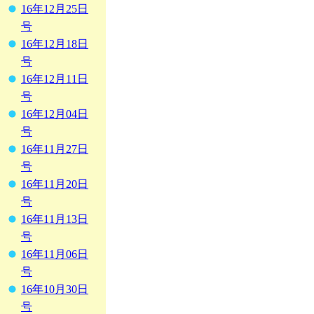
16年12月25日
号
16年12月18日
号
16年12月11日
号
16年12月04日
号
16年11月27日
号
16年11月20日
号
16年11月13日
号
16年11月06日
号
16年10月30日
号