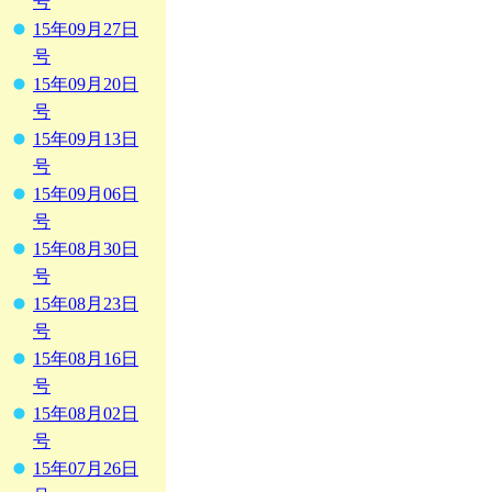
号
15年09月27日
号
15年09月20日
号
15年09月13日
号
15年09月06日
号
15年08月30日
号
15年08月23日
号
15年08月16日
号
15年08月02日
号
15年07月26日