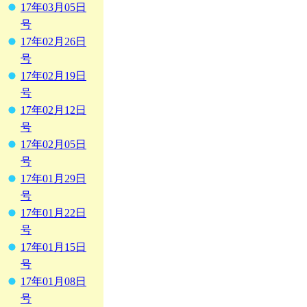
17年03月05日
号
17年02月26日
号
17年02月19日
号
17年02月12日
号
17年02月05日
号
17年01月29日
号
17年01月22日
号
17年01月15日
号
17年01月08日
号