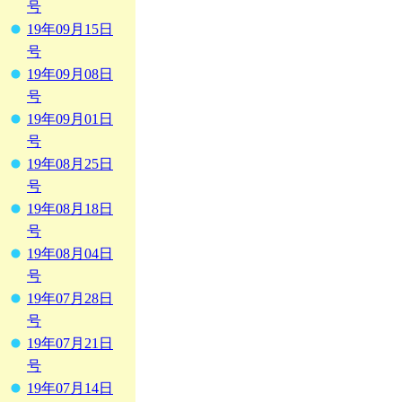
号
19年09月15日
号
19年09月08日
号
19年09月01日
号
19年08月25日
号
19年08月18日
号
19年08月04日
号
19年07月28日
号
19年07月21日
号
19年07月14日