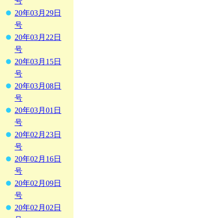
号
20年03月29日
号
20年03月22日
号
20年03月15日
号
20年03月08日
号
20年03月01日
号
20年02月23日
号
20年02月16日
号
20年02月09日
号
20年02月02日