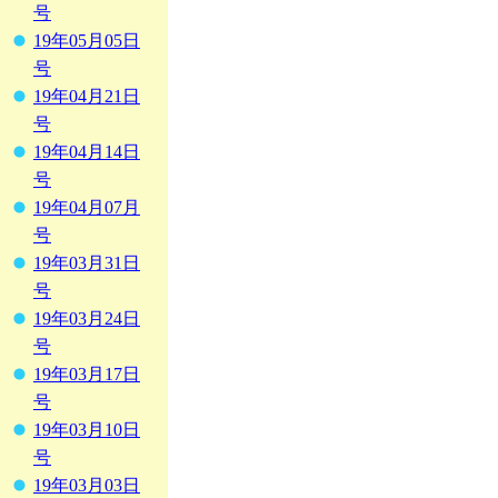
号
19年05月05日
号
19年04月21日
号
19年04月14日
号
19年04月07月
号
19年03月31日
号
19年03月24日
号
19年03月17日
号
19年03月10日
号
19年03月03日