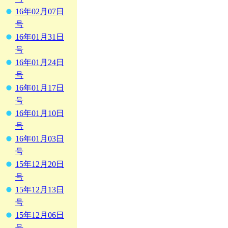
16年02月07日
号
16年01月31日
号
16年01月24日
号
16年01月17日
号
16年01月10日
号
16年01月03日
号
15年12月20日
号
15年12月13日
号
15年12月06日
号