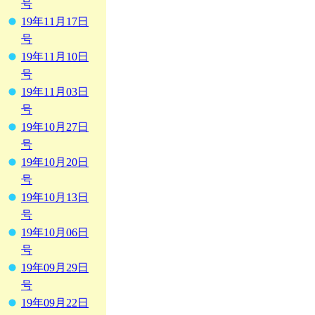
号
19年11月17日
号
19年11月10日
号
19年11月03日
号
19年10月27日
号
19年10月20日
号
19年10月13日
号
19年10月06日
号
19年09月29日
号
19年09月22日