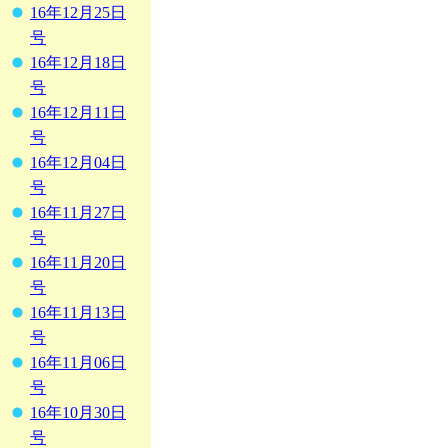
16年12月25日
号
16年12月18日
号
16年12月11日
号
16年12月04日
号
16年11月27日
号
16年11月20日
号
16年11月13日
号
16年11月06日
号
16年10月30日
号