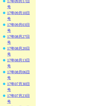
17年09月17日
号
17年09月10日
号
17年09月03日
号
17年08月27日
号
17年08月20日
号
17年08月13日
号
17年08月06日
号
17年07月30日
号
17年07月23日
号