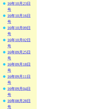
16年10月23日
号
16年10月16日
号
16年10月09日
号
16年10月02日
号
16年09月25日
号
16年09月18日
号
16年09月11日
号
16年09月04日
号
16年08月28日
号