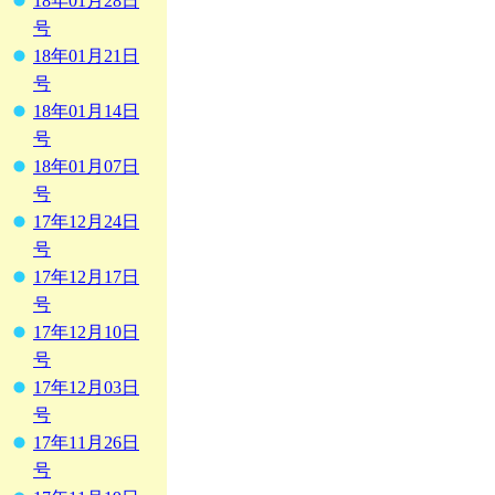
18年01月28日
号
18年01月21日
号
18年01月14日
号
18年01月07日
号
17年12月24日
号
17年12月17日
号
17年12月10日
号
17年12月03日
号
17年11月26日
号