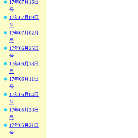
17年07月16日
号
17年07月09日
号
17年07月02月
号
17年06月25日
号
17年06月18日
号
17年06月11日
号
17年06月04日
号
17年05月28日
号
17年05月21日
号