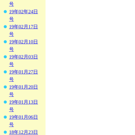
号
19年02年24日
号
19年02月17日
号
19年02月10日
号
19年02月03日
号
19年01月27日
号
19年01月20日
号
19年01月13日
号
19年01月06日
号
18年12月23日