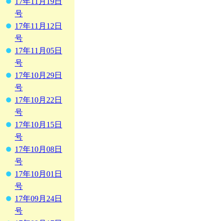
17年11月19日
号
17年11月12日
号
17年11月05日
号
17年10月29日
号
17年10月22日
号
17年10月15日
号
17年10月08日
号
17年10月01日
号
17年09月24日
号