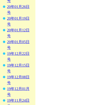
号
20年01月26日
号
20年01月19日
号
20年01月12日
号
20年01月05日
号
19年12月22日
号
19年12月15日
号
19年12月08日
号
19年12月01月
号
19年11月24日