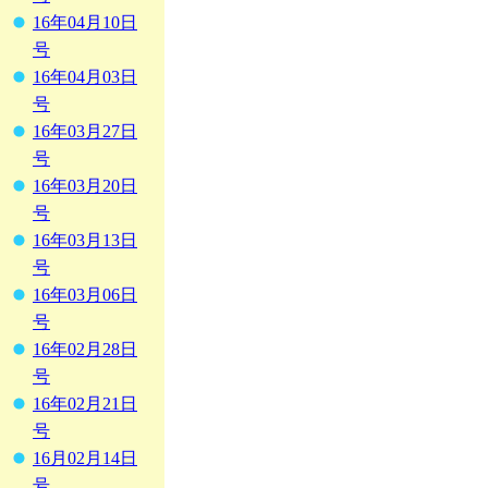
16年04月10日
号
16年04月03日
号
16年03月27日
号
16年03月20日
号
16年03月13日
号
16年03月06日
号
16年02月28日
号
16年02月21日
号
16月02月14日
号