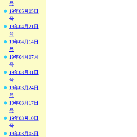
号
19年05月05日
号
19年04月21日
号
19年04月14日
号
19年04月07月
号
19年03月31日
号
19年03月24日
号
19年03月17日
号
19年03月10日
号
19年03月03日