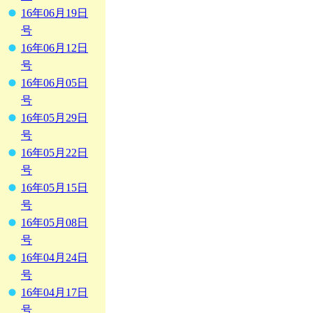
16年06月19日
号
16年06月12日
号
16年06月05日
号
16年05月29日
号
16年05月22日
号
16年05月15日
号
16年05月08日
号
16年04月24日
号
16年04月17日
号