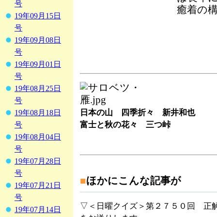
号
癒着の構図
19年09月15日
号
19年09月08日
号
19年09月01日
号
19年08月25日
号
日本の山 四季折々 新井和也
19年08月18日
富士と秋の花々 三つ峠
号
19年08月04日
号
19年07月28日
号
■
ほかにこんな記事が
19年07月21日
号
▽＜日曜クイズ＞第２７５０回 正
19年07月14日