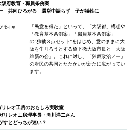
大阪府教育・職員条例案
 共同ひろがる 選挙中語らず 子が犠牲に
「民意を得た」といって、「大阪都」構想や
「教育基本条例案」「職員基本条例案」
の"独裁３点セット"をはじめ、意のままに大
阪を牛耳ろうとする橋下徹大阪市長と「大阪
維新の会」。これに対し、「独裁政治ノー」
の府民の共同とたたかいが新たに広がってい
ます。
ガリレオ工房のおもしろ実験室
リレオ工房理事長・滝川洋二さん
がすとどっちが速い？