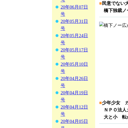
■
民意でない
20年06月07日
橋下独裁ノー
号
20年05月31日
号
20年05月24日
号
20年05月17日
号
20年05月10日
号
20年04月26日
号
20年04月19日
号
■
少年少女 
20年04月12日
ＮＰＯ法人ガ
号
大と小 転
20年04月05日