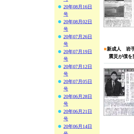
20年08月16日
号
20年08月02日
号
20年07月26日
号
■
新成人 岩
20年07月19日
震災が僕を変
号
20年07月12日
号
20年07月05日
号
20年06月28日
号
20年06月21日
号
20年06月14日
号