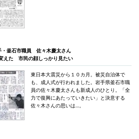
手・釜石市職員 佐々木慶太さん
えた 市民の顔しっかり見たい
東日本大震災から１０カ月。被災自治体で
も、成人式が行われました。岩手県釜石市職
員の佐々木慶太さんも新成人のひとり。「全
力で復興にあたっていきたい」と決意する
佐々木さんの思いは...。