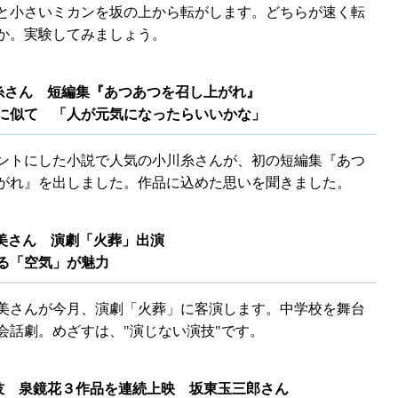
と小さいミカンを坂の上から転がします。どちらが速く転
か。実験してみましょう。
糸さん 短編集『あつあつを召し上がれ』
似て 「人が元気になったらいいかな」
ントにした小説で人気の小川糸さんが、初の短編集『あつ
がれ』を出しました。作品に込めた思いを聞きました。
恵美さん 演劇「火葬」出演
る「空気」が魅力
美さんが今月、演劇「火葬」に客演します。中学校を舞台
会話劇。めざすは、"演じない演技"です。
伎 泉鏡花３作品を連続上映 坂東玉三郎さん