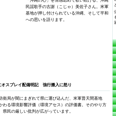
「沖縄の心」を情感込めて歌い続ける、沖縄
民謡歌手の古謝（こじゃ）美佐子さん。米軍
基地が押し付けられている沖縄、そして平和
への思いを語ります。
にオスプレイ配備明記 強行搬入に怒り
防衛局が闇にまぎれて県に運び込んだ、米軍普天間基地
かわる環境影響評価（環境アセス）の評価書。そのやり方
、県民の厳しい批判が広がっています。