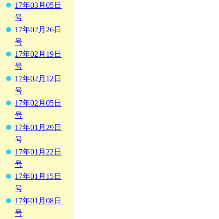
17年03月05日
号
17年02月26日
号
17年02月19日
号
17年02月12日
号
17年02月05日
号
17年01月29日
号
17年01月22日
号
17年01月15日
号
17年01月08日
号