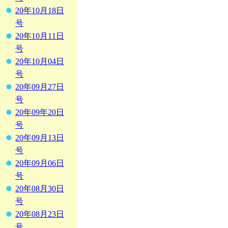
20年10月18日
号
20年10月11日
号
20年10月04日
号
20年09月27日
号
20年09年20日
号
20年09月13日
号
20年09月06日
号
20年08月30日
号
20年08月23日
号