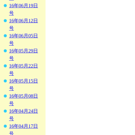
16年06月19日
号
16年06月12日
号
16年06月05日
号
16年05月29日
号
16年05月22日
号
16年05月15日
号
16年05月08日
号
16年04月24日
号
16年04月17日
号