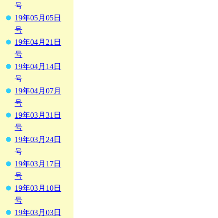
号
19年05月05日
号
19年04月21日
号
19年04月14日
号
19年04月07月
号
19年03月31日
号
19年03月24日
号
19年03月17日
号
19年03月10日
号
19年03月03日