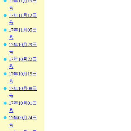
17年11月19日
号
17年11月12日
号
17年11月05日
号
17年10月29日
号
17年10月22日
号
17年10月15日
号
17年10月08日
号
17年10月01日
号
17年09月24日
号