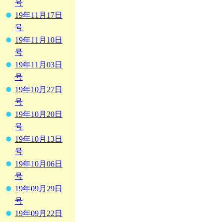
号
19年11月17日
号
19年11月10日
号
19年11月03日
号
19年10月27日
号
19年10月20日
号
19年10月13日
号
19年10月06日
号
19年09月29日
号
19年09月22日