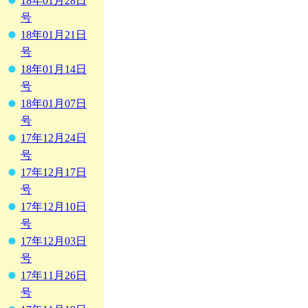
18年01月28日
号
18年01月21日
号
18年01月14日
号
18年01月07日
号
17年12月24日
号
17年12月17日
号
17年12月10日
号
17年12月03日
号
17年11月26日
号