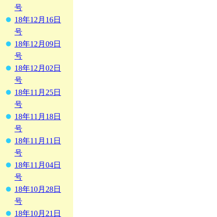
号
18年12月16日
号
18年12月09日
号
18年12月02日
号
18年11月25日
号
18年11月18日
号
18年11月11日
号
18年11月04日
号
18年10月28日
号
18年10月21日