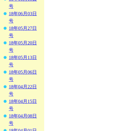
号
18年06月03日
号
18年05月27日
号
18年05月20日
号
18年05月13日
号
18年05月06日
号
18年04月22日
号
18年04月15日
号
18年04月08日
号
18年04月01日