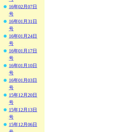
16年02月07日
号
16年01月31日
号
16年01月24日
号
16年01月17日
号
16年01月10日
号
16年01月03日
号
15年12月20日
号
15年12月13日
号
15年12月06日
号