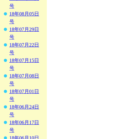
号
18年08月05日
号
18年07月29日
号
18年07月22日
号
18年07月15日
号
18年07月08日
号
18年07月01日
号
18年06月24日
号
18年06月17日
号
18年06月10日