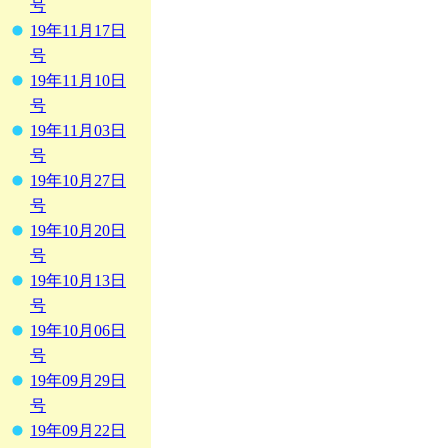
号
19年11月17日
号
19年11月10日
号
19年11月03日
号
19年10月27日
号
19年10月20日
号
19年10月13日
号
19年10月06日
号
19年09月29日
号
19年09月22日