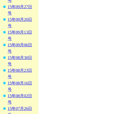
号
15年09月27日
号
15年09月20日
号
15年09月13日
号
15年09月06日
号
15年08月30日
号
15年08月23日
号
15年08月16日
号
15年08月02日
号
15年07月26日