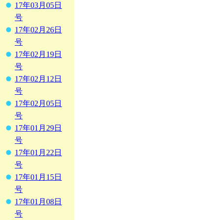
17年03月05日
号
17年02月26日
号
17年02月19日
号
17年02月12日
号
17年02月05日
号
17年01月29日
号
17年01月22日
号
17年01月15日
号
17年01月08日
号