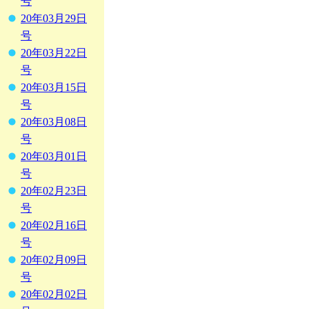
号
20年03月29日
号
20年03月22日
号
20年03月15日
号
20年03月08日
号
20年03月01日
号
20年02月23日
号
20年02月16日
号
20年02月09日
号
20年02月02日