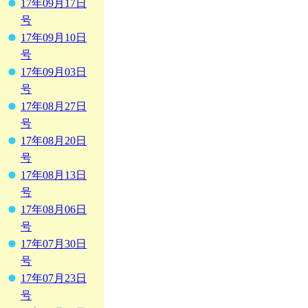
17年09月17日
号
17年09月10日
号
17年09月03日
号
17年08月27日
号
17年08月20日
号
17年08月13日
号
17年08月06日
号
17年07月30日
号
17年07月23日
号