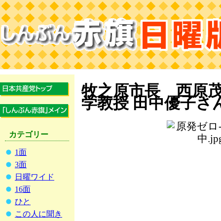
牧之原市長 西原
学教授 田中優子
カテゴリー
1面
3面
日曜ワイド
16面
ひと
この人に聞き