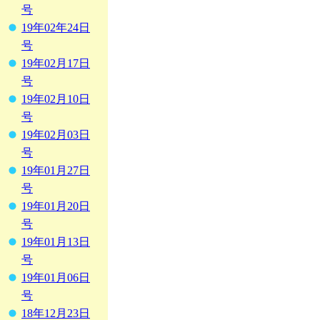
号
19年02年24日
号
19年02月17日
号
19年02月10日
号
19年02月03日
号
19年01月27日
号
19年01月20日
号
19年01月13日
号
19年01月06日
号
18年12月23日