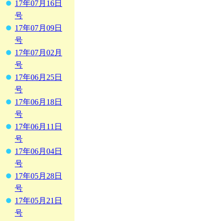
17年07月16日
号
17年07月09日
号
17年07月02月
号
17年06月25日
号
17年06月18日
号
17年06月11日
号
17年06月04日
号
17年05月28日
号
17年05月21日
号