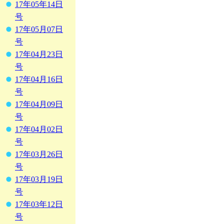
17年05年14日
号
17年05月07日
号
17年04月23日
号
17年04月16日
号
17年04月09日
号
17年04月02日
号
17年03月26日
号
17年03月19日
号
17年03年12日
号