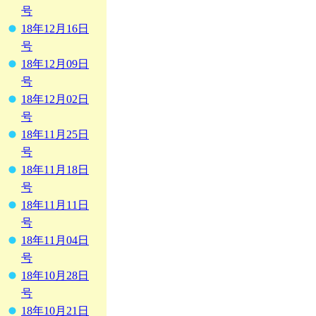
号
18年12月16日
号
18年12月09日
号
18年12月02日
号
18年11月25日
号
18年11月18日
号
18年11月11日
号
18年11月04日
号
18年10月28日
号
18年10月21日