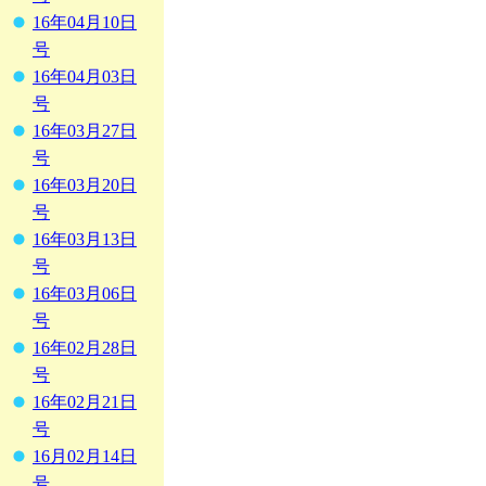
16年04月10日
号
16年04月03日
号
16年03月27日
号
16年03月20日
号
16年03月13日
号
16年03月06日
号
16年02月28日
号
16年02月21日
号
16月02月14日
号