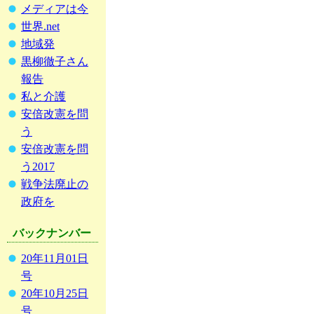
メディアは今
世界.net
地域発
黒柳徹子さん
報告
私と介護
安倍改憲を問
う
安倍改憲を問
う2017
戦争法廃止の
政府を
バックナンバー
20年11月01日
号
20年10月25日
号