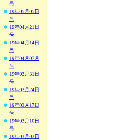
号
19年05月05日
号
19年04月21日
号
19年04月14日
号
19年04月07月
号
19年03月31日
号
19年03月24日
号
19年03月17日
号
19年03月10日
号
19年03月03日