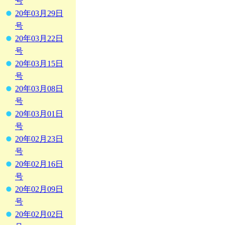
号
20年03月29日
号
20年03月22日
号
20年03月15日
号
20年03月08日
号
20年03月01日
号
20年02月23日
号
20年02月16日
号
20年02月09日
号
20年02月02日