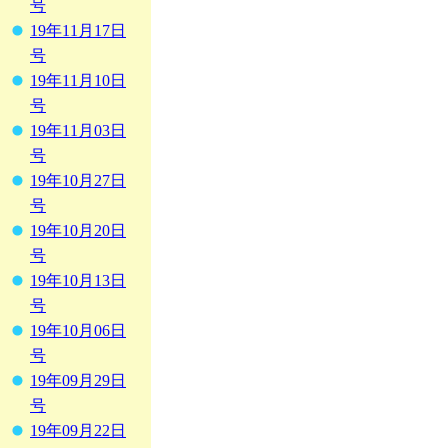
号
19年11月17日
号
19年11月10日
号
19年11月03日
号
19年10月27日
号
19年10月20日
号
19年10月13日
号
19年10月06日
号
19年09月29日
号
19年09月22日