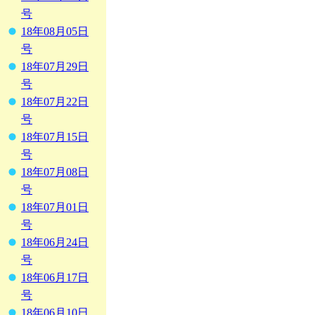
号
18年08月05日
号
18年07月29日
号
18年07月22日
号
18年07月15日
号
18年07月08日
号
18年07月01日
号
18年06月24日
号
18年06月17日
号
18年06月10日