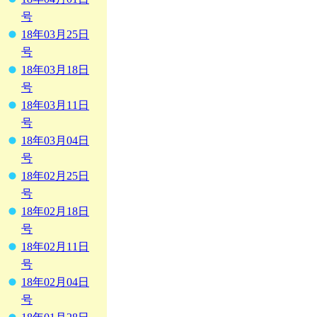
号
18年03月25日
号
18年03月18日
号
18年03月11日
号
18年03月04日
号
18年02月25日
号
18年02月18日
号
18年02月11日
号
18年02月04日
号