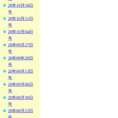
20年10月18日
号
20年10月11日
号
20年10月04日
号
20年09月27日
号
20年09年20日
号
20年09月13日
号
20年09月06日
号
20年08月30日
号
20年08月23日
号