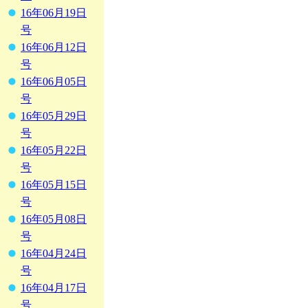
16年06月19日
号
16年06月12日
号
16年06月05日
号
16年05月29日
号
16年05月22日
号
16年05月15日
号
16年05月08日
号
16年04月24日
号
16年04月17日
号