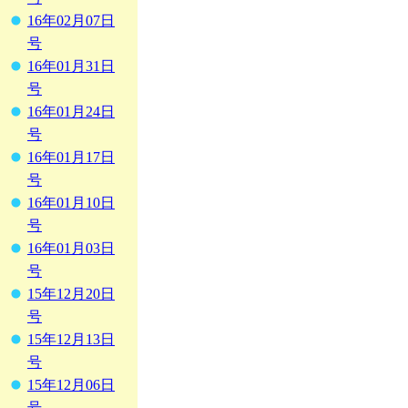
16年02月07日
号
16年01月31日
号
16年01月24日
号
16年01月17日
号
16年01月10日
号
16年01月03日
号
15年12月20日
号
15年12月13日
号
15年12月06日
号