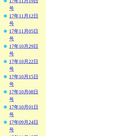
17年11月19日
号
17年11月12日
号
17年11月05日
号
17年10月29日
号
17年10月22日
号
17年10月15日
号
17年10月08日
号
17年10月01日
号
17年09月24日
号