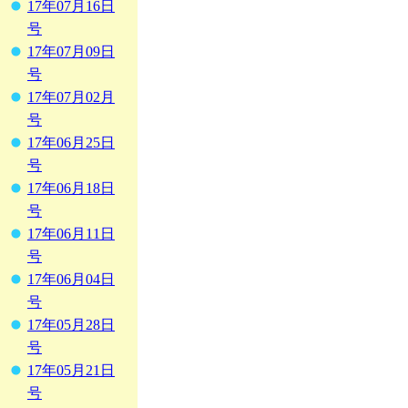
17年07月16日
号
17年07月09日
号
17年07月02月
号
17年06月25日
号
17年06月18日
号
17年06月11日
号
17年06月04日
号
17年05月28日
号
17年05月21日
号