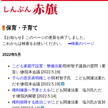
保育・子育て
【お知らせ】このページの更新を終了しました。
これからは検索をお使いください。
➡検索のページ
2022年5月
こども家庭庁設置・整備法案
/田村智子議員の質問（要
旨）/参院本会議 [2022.5.19]
子らの意見表明権こそ
/田村智子氏 こども関連法案た
だす/参院本会議 [2022.5.19]
権利擁護へ予算と人を
/こども関連法案 塩川氏ただ
す/衆院内閣委 [2022.5.14]
権利保障する政治こそ
/こども関連法案 塩川氏が反対