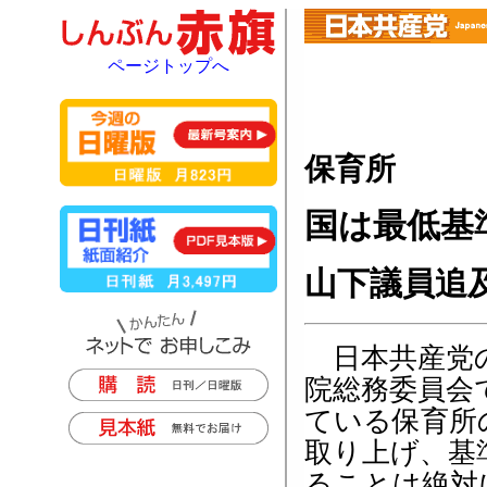
ページトップへ
保育所
国は最低基
山下議員追及
日本共産党の
院総務委員会
ている保育所
取り上げ、基
ることは絶対