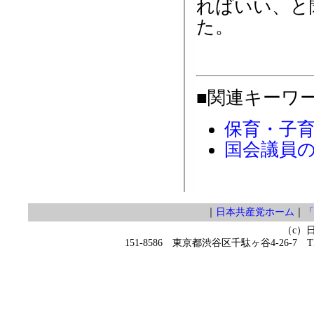
ればいい、と
た。
■関連キーワ
保育・子
国会議員
｜
日本共産党ホーム
｜
「
（c）
151-8586 東京都渋谷区千駄ヶ谷4-26-7 TEL 0