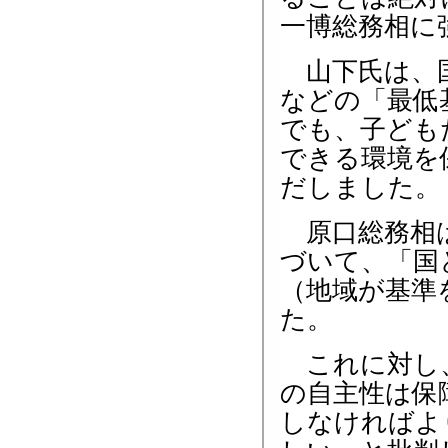
一博総務相に
山下氏は、国
などの「最低
でも、子ども
できる環境を
だしました。
原口総務相は
づいて、「国
（地域が基準
た。
これに対し、
の自主性は保
しなければよ