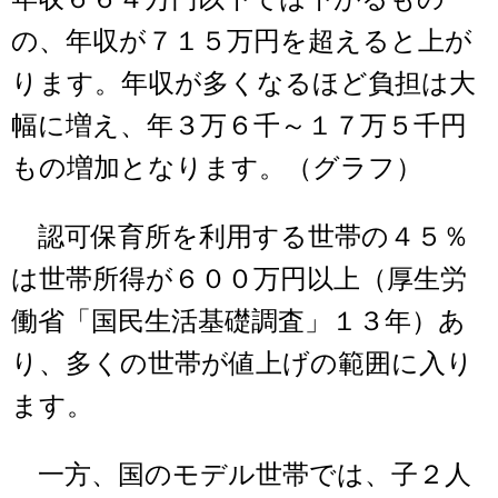
の、年収が７１５万円を超えると上が
ります。年収が多くなるほど負担は大
幅に増え、年３万６千～１７万５千円
もの増加となります。（グラフ）
認可保育所を利用する世帯の４５％
は世帯所得が６００万円以上（厚生労
働省「国民生活基礎調査」１３年）あ
り、多くの世帯が値上げの範囲に入り
ます。
一方、国のモデル世帯では、子２人