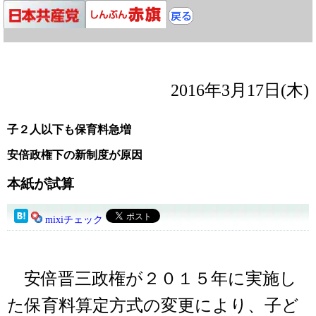
2016年3月17日(木)
子２人以下も保育料急増
安倍政権下の新制度が原因
本紙が試算
mixiチェック
安倍晋三政権が２０１５年に実施し
た保育料算定方式の変更により、子ど