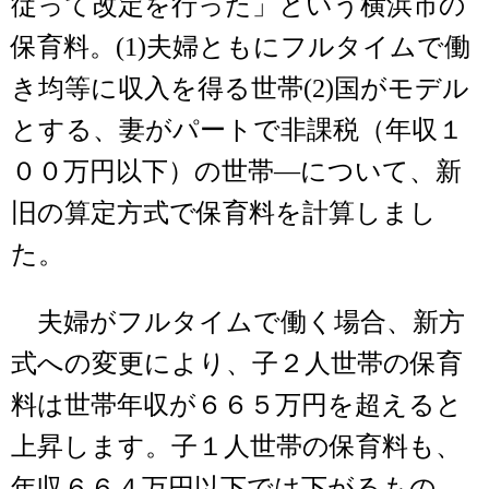
従って改定を行った」という横浜市の
保育料。(1)夫婦ともにフルタイムで働
き均等に収入を得る世帯(2)国がモデル
とする、妻がパートで非課税（年収１
００万円以下）の世帯―について、新
旧の算定方式で保育料を計算しまし
た。
夫婦がフルタイムで働く場合、新方
式への変更により、子２人世帯の保育
料は世帯年収が６６５万円を超えると
上昇します。子１人世帯の保育料も、
年収６６４万円以下では下がるもの