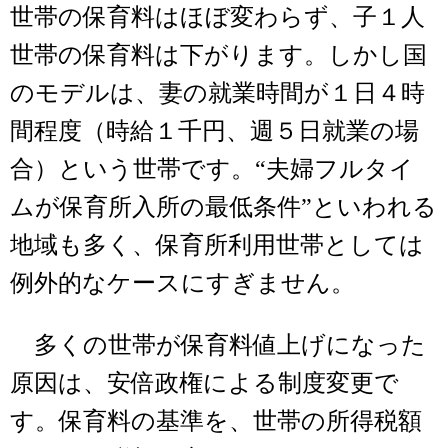
世帯の保育料はほぼ変わらず、子１人
世帯の保育料は下がります。しかし国
のモデルは、妻の就業時間が１日４時
間程度（時給１千円、週５日就業の場
合）という世帯です。“夫婦フルタイ
ムが保育所入所の最低条件”といわれる
地域も多く、保育所利用世帯としては
例外的なケースにすぎません。
多くの世帯が保育料値上げになった
原因は、安倍政権による制度変更で
す。保育料の基準を、世帯の所得税額