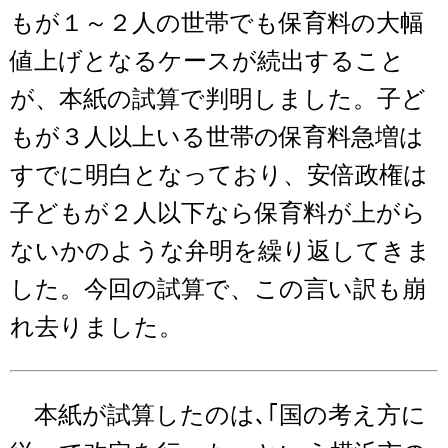
もが１～２人の世帯でも保育料の大幅
値上げとなるケースが続出すること
が、本紙の試算で判明しました。子ど
もが３人以上いる世帯の保育料急増は
すでに明白となっており、安倍政権は
子どもが２人以下なら保育料が上がら
ないかのような弁明を繰り返してきま
した。今回の試算で、この言い訳も崩
れ去りました。
本紙が試算したのは､｢国の考え方に