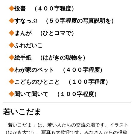
◆
投書 （４００字程度）
◆
すなっぷ （５０字程度の写真説明を）
◆
まんが （ひとコマで）
◆
ふれだいこ
◆
絵手紙 （はがきの現物を）
◆
わが家のペット （４００字程度）
◆
こどものひとこと （１００字程度）
◆
聞いて聞いて （１００字程度）
若いこだま
「若いこだま 」は、若い人たちの交流の場です。イラスト
（はがき大で）、写真も大歓迎です。みなさんからの投稿