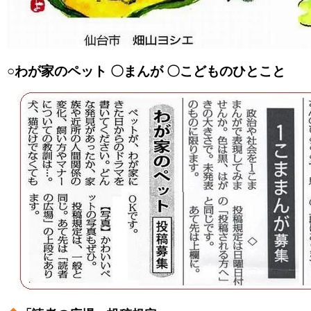
○わが家のペット 〇まんが 〇こどものひとこと