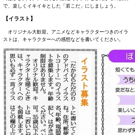
で、楽しくイキイキとした「若こだ」にしましょう。
【
イラスト
】
オリジナル大歓迎。アニメなどキャラクターつきのイラ
ストは、キャラクターへの感想などを書いてください。