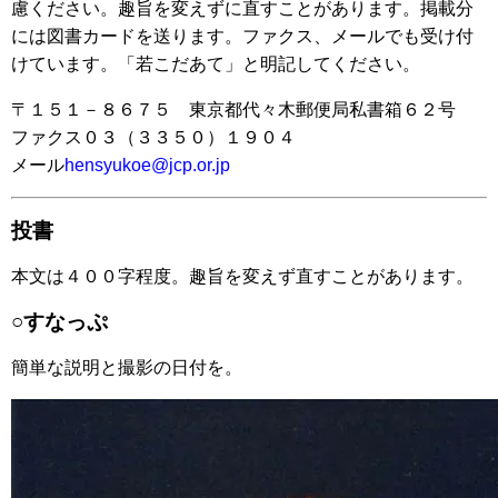
慮ください。趣旨を変えずに直すことがあります。掲載分
には図書カードを送ります。ファクス、メールでも受け付
けています。「若こだあて」と明記してください。
〒１５１－８６７５ 東京都代々木郵便局私書箱６２号
ファクス０３（３３５０）１９０４
メール
hensyukoe@jcp.or.jp
投書
本文は４００字程度。趣旨を変えず直すことがあります。
○すなっぷ
簡単な説明と撮影の日付を。