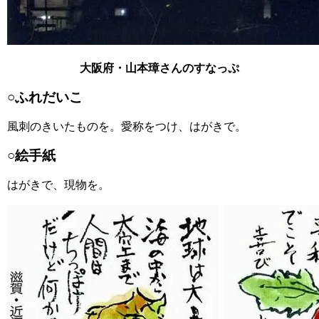
大阪府・山本璋さんのすなっぷ
○ふれだいこ
風刺のきいたものを。愛称をつけ、はがきで。
○絵手紙
はがきで、現物を。