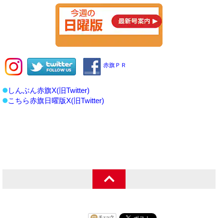
赤旗ＰＲ
しんぶん赤旗X(旧Twitter)
こちら赤旗日曜版X(旧Twitter)