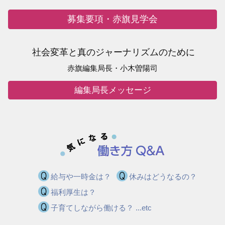
募集要項・赤旗見学会
社会変革と真のジャーナリズムのために
赤旗編集局長・小木曽陽司
編集局長メッセージ
給与や一時金は？
休みはどうなるの？
福利厚生は？
子育てしながら働ける？ ...etc