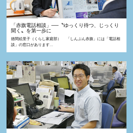
「赤旗電話相談」──〝ゆっくり待つ、じっくり
聞く〟を第一歩に
徳間絵里子（くらし家庭部） 「しんぶん赤旗」には「電話相
談」の窓口があります...