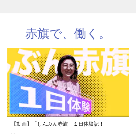
赤旗で、働く。
【動画】「しんぶん赤旗」１日体験記！
...