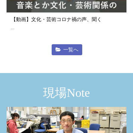
【動画】文化・芸術コロナ禍の声、聞く
...
一覧へ
現場Note