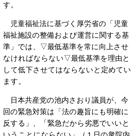
す。
児童福祉法に基づく厚労省の「児童
福祉施設の整備および運営に関する基
準」では、▽最低基準を常に向上させ
なければならない▽最低基準を理由と
して低下させてはならないと定めてい
ます。
日本共産党の池内さおり議員が、今
回の緊急対策は「法の趣旨にも明確に
反する」、「緊急だから劣悪でいいと
いうことにならない」（１日の衆院内