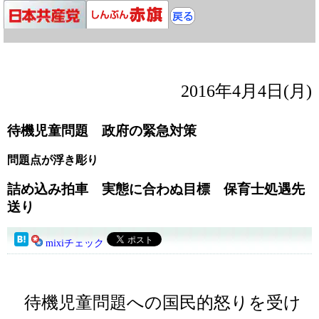
2016年4月4日(月)
待機児童問題 政府の緊急対策
問題点が浮き彫り
詰め込み拍車 実態に合わぬ目標 保育士処遇先
送り
mixiチェック
待機児童問題への国民的怒りを受け