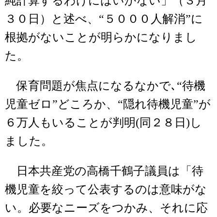
純計算するわけにはいかない」（３月
３０日）と述べ、“５０００人解消”に
根拠がないことが明らかになりまし
た。
保育問題が焦点になるなかで､“待機
児童ゼロ”どころか、“隠れ待機児童”が
６万人もいることが判明(同２８日)し
ました。
日本共産党の高橋千鶴子議員は「待
機児童を絞って公表するのは意味がな
い。必要なニーズをつかみ、それに応