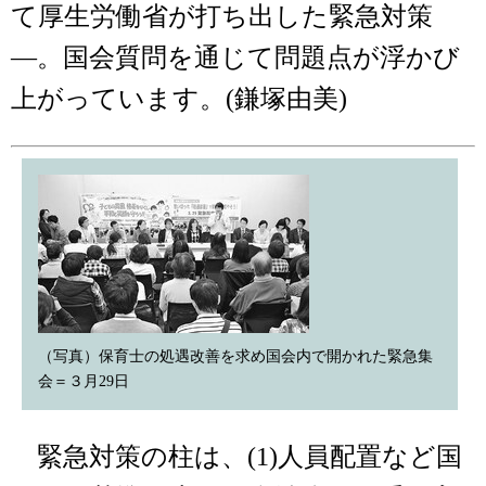
て厚生労働省が打ち出した緊急対策
―。国会質問を通じて問題点が浮かび
上がっています。(鎌塚由美)
（写真）保育士の処遇改善を求め国会内で開かれた緊急集
会＝３月29日
緊急対策の柱は、(1)人員配置など国