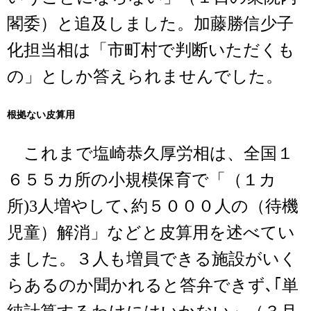
閣委）と追及しました。加藤勝信少子
化担当相は「市町村で判断いただくも
の」としか答えられませんでした。
根拠ない皮算用
これまで塩崎恭久厚労相は、全国１
６５５カ所の小規模保育で「（１カ
所)3人増やして､約５０００人の（待機
児童）解消」などと皮算用を述べてい
ました。３人も増員できる施設がいく
らあるのか聞かれると答弁できず､｢単