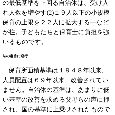
の最低基準を上回る自治体は、受け入
れ人数を増やす(2)１９人以下の小規模
保育の上限を２２人に拡大する―など
が柱。子どもたちと保育士に負担を強
いるものです。
法の趣旨に逆行
保育所面積基準は１９４８年以来、
人員配置は６９年以来、改善されてい
ません。自治体の基準は、あまりに低
い基準の改善を求める父母らの声に押
され、国の基準に上乗せされたもので