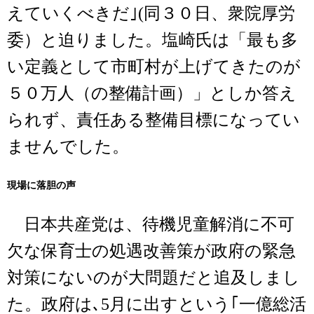
えていくべきだ｣(同３０日、衆院厚労
委）と迫りました。塩崎氏は「最も多
い定義として市町村が上げてきたのが
５０万人（の整備計画）」としか答え
られず、責任ある整備目標になってい
ませんでした。
現場に落胆の声
日本共産党は、待機児童解消に不可
欠な保育士の処遇改善策が政府の緊急
対策にないのが大問題だと追及しまし
た。政府は､5月に出すという｢一億総活