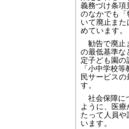
義務づけ条項
のなかでも「
いて廃止また
めています。
勧告で廃止ま
の最低基準な
定子ども園の
「小中学校等
民サービスの
す。
社会保障につ
ように、医療
たって人員や
います。