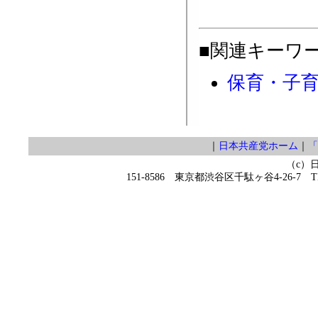
■関連キーワ
保育・子
｜
日本共産党ホーム
｜
「
（c）
151-8586 東京都渋谷区千駄ヶ谷4-26-7 TEL 0