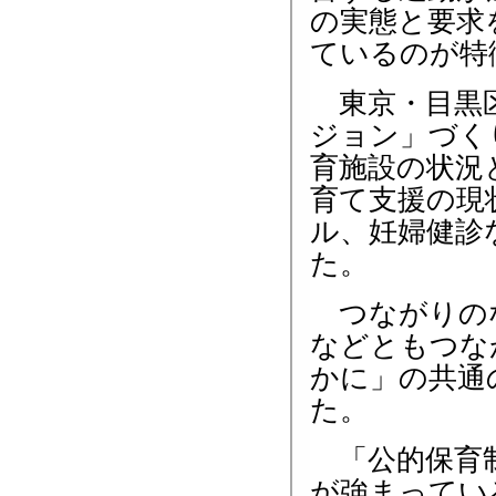
の実態と要求
ているのが特
東京・目黒区
ジョン」づく
育施設の状況
育て支援の現
ル、妊婦健診
た。
つながりのな
などともつな
かに」の共通
た。
「公的保育制
が強まってい