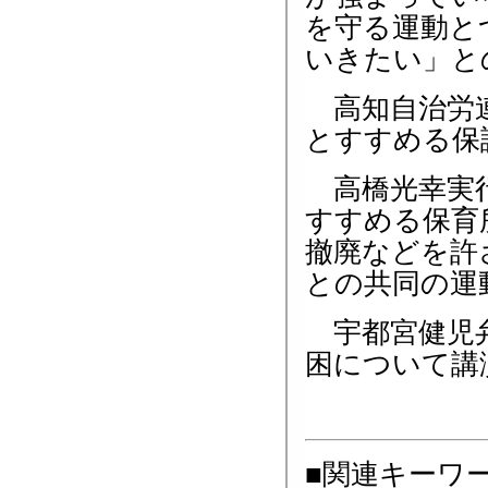
を守る運動と
いきたい」と
高知自治労連
とすすめる保
高橋光幸実行
すすめる保育
撤廃などを許
との共同の運
宇都宮健児弁
困について講
■関連キーワ