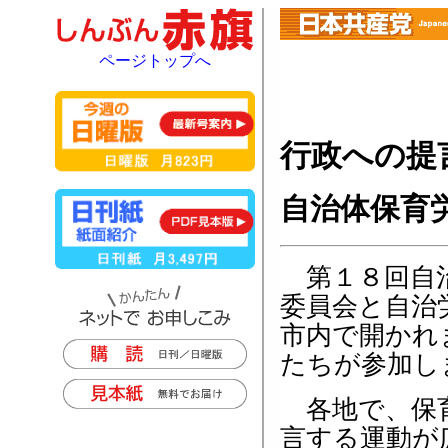
ページトップへ
行政への提
自治体保育
第１８回自治
委員会と自治
市内で開かれ
たちが参加し
各地で、保育
言する運動が