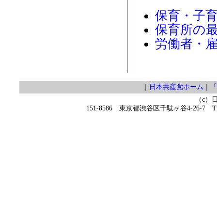
保育・子
保育所の
労働者・
｜
日本共産党ホーム
｜
「
（c）
151-8586 東京都渋谷区千駄ヶ谷4-26-7 TEL 0