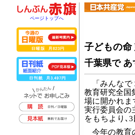
ページトップへ
子どもの命
千葉県で 
「みんなで２
教育研究全国
場に開かれま
実行委員会の
をもちより､3
今年の教育の