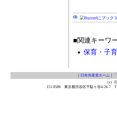
■関連キーワ
保育・子
｜
日本共産党ホーム
｜
「
（c）
151-8586 東京都渋谷区千駄ヶ谷4-26-7 TEL 0