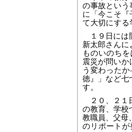
の事故という
に「今こそ『
て大切にする
１９日には開
新太郎さんに
ものいのちを
震災が問いか
う変わったか
徳』」など七
す。
２０、２１日
の教育、学校
教職員、父母
のリポートが