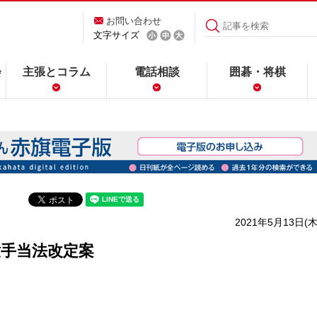
お問い合わせ
文字サイズ
会
主張とコラム
電話相談
囲碁・将棋
2021年5月13日(木
手当法改定案