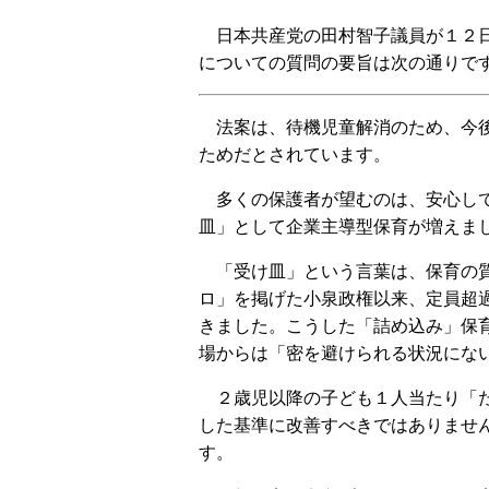
日本共産党の田村智子議員が１２日
についての質問の要旨は次の通りで
法案は、待機児童解消のため、今後
ためだとされています。
多くの保護者が望むのは、安心して
皿」として企業主導型保育が増えま
「受け皿」という言葉は、保育の質
ロ」を掲げた小泉政権以来、定員超
きました。こうした「詰め込み」保
場からは「密を避けられる状況にな
２歳児以降の子ども１人当たり「た
した基準に改善すべきではありませ
す。