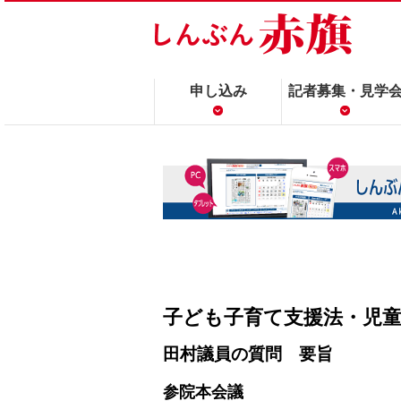
申し込み
記者募集・見学
子ども子育て支援法・児童
田村議員の質問 要旨
参院本会議