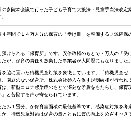
の参院本会議で行った子ども子育て支援法・児童手当法改定
す。
４年間で１４万人分の保育の「受け皿」を整備する財源確保
預けられる「保育所」です。安倍政権のもとで７万人の「受
したが、保育の責任を放棄した事業者が大問題にもなりました
を脇に置いた待機児童対策を象徴しています。「待機児童ゼ
過、園庭のない保育所、株式会社参入を促す規制緩和が行われ
育は、新型コロナ感染症のもとで深刻な矛盾をもたらし、保育
い」と苦悩する声が寄せられています。
たみ１畳分」が保育室面積の最低基準です。感染症対策を考
んか。待機児童対策は保育の量とともに質の向上をめざすべき