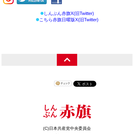
しんぶん赤旗X(旧Twitter)
こちら赤旗日曜版X(旧Twitter)
(C)日本共産党中央委員会