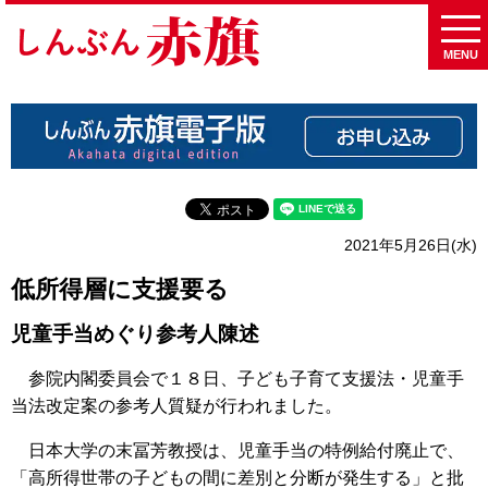
MENU
2021年5月26日(水)
低所得層に支援要る
児童手当めぐり参考人陳述
参院内閣委員会で１８日、子ども子育て支援法・児童手
当法改定案の参考人質疑が行われました。
日本大学の末冨芳教授は、児童手当の特例給付廃止で、
「高所得世帯の子どもの間に差別と分断が発生する」と批