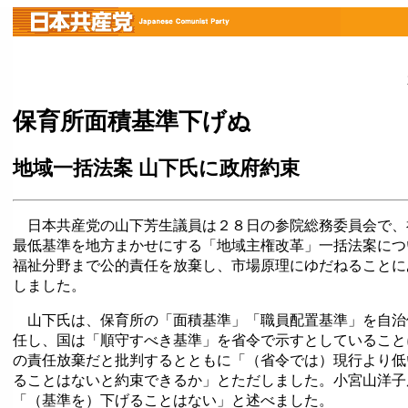
保育所面積基準下げぬ
地域一括法案 山下氏に政府約束
日本共産党の山下芳生議員は２８日の参院総務委員会で、
最低基準を地方まかせにする「地域主権改革」一括法案につ
福祉分野まで公的責任を放棄し、市場原理にゆだねることに
しました。
山下氏は、保育所の「面積基準」「職員配置基準」を自治
任し、国は「順守すべき基準」を省令で示すとしていること
の責任放棄だと批判するとともに「（省令では）現行より低
ることはないと約束できるか」とただしました。小宮山洋子
「（基準を）下げることはない」と述べました。