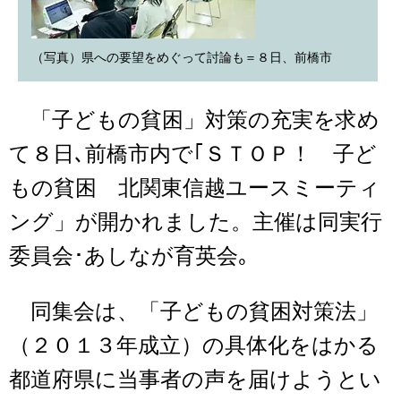
（写真）県への要望をめぐって討論も＝８日、前橋市
「子どもの貧困」対策の充実を求め
て８日､前橋市内で｢ＳＴＯＰ！ 子ど
もの貧困 北関東信越ユースミーティ
ング」が開かれました。主催は同実行
委員会･あしなが育英会｡
同集会は、「子どもの貧困対策法」
（２０１３年成立）の具体化をはかる
都道府県に当事者の声を届けようとい