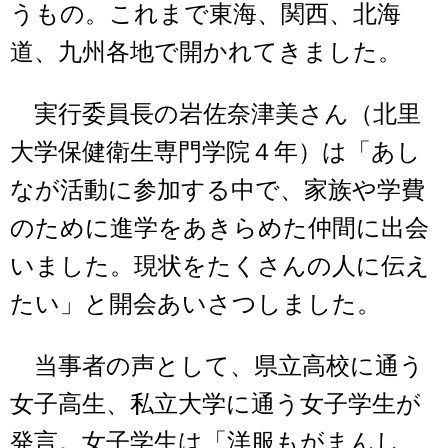
うもの。これまで東海、関西、北海
道、九州各地で開かれてきました。
実行委員長の岩佐奈津美さん（北里
大学保健衛生専門学院４年）は「あし
なが活動に参加する中で、家族や学費
のために進学をあきらめた仲間に出会
いました。現状をたくさんの人に伝え
たい」と開会あいさつしました。
当事者の声として、県立高校に通う
女子高生、私立大学に通う女子学生が
発言。女子学生は「洋服もがまんし、