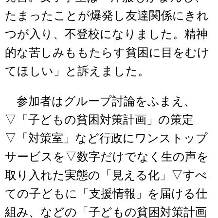
たまったことが爆発し友達関係にきれ
つが入り、不登校になりました。精神
的な苦しみももたらす貧困に目をむけ
てほしい」と訴えました。
参加者はグループ討論をふまえ、
▽「子どもの貧困対策計画」の策定
▽「対策室」など行政にワンストップ
サービスを▽数字だけでなく生の声を
取り入れた実態の「見える化」▽すべ
ての子どもに「支援情報」を届ける仕
組み、などの「子どもの貧困対策計画