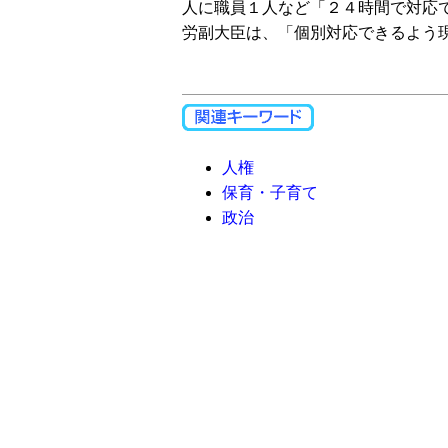
人に職員１人など「２４時間で対応
労副大臣は、「個別対応できるよう
人権
保育・子育て
政治