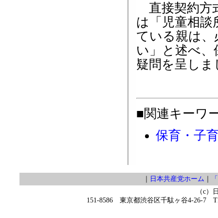
直接契約方式
は「児童相談
ている親は、
い」と述べ、
疑問を呈しま
■関連キーワ
保育・子
｜
日本共産党ホーム
｜
「
（c）
151-8586 東京都渋谷区千駄ヶ谷4-26-7 TEL 0