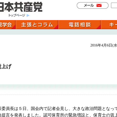
2016年4月6日(水
賃上げ
委員長は５日、国会内で記者会見し、大きな政治問題となっ
急提言を発表しました。認可保育所の緊急増設と、保育士の賃