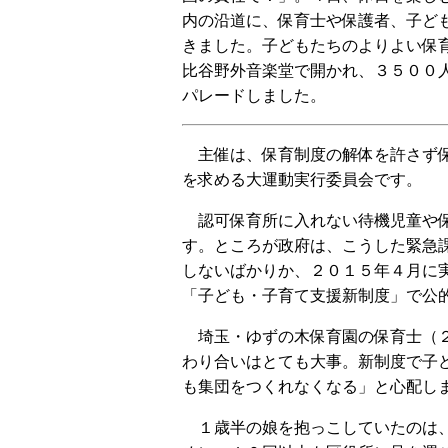
内の沿道に、保育士や保護者、子ど
きました。子どもたちのよりよい保
比谷野外音楽堂で開かれ、３５００
パレードしました。
主催は、保育制度の解体を許さず
を求める大運動実行委員会です。
認可保育所に入れない待機児童や
す。ところが政府は、こうした緊急
しないばかりか、２０１５年４月に
「子ども・子育て支援新制度」で公
埼玉・ゆずの木保育園の保育士（２
わり合いはとても大事。新制度で子
も集団をつくれなくなる」と心配し
１歳半の娘を抱っこしていたのは、