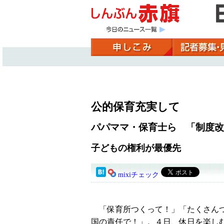
公的保育充実して
パパママ・保育士ら 「制度改
子どもの権利が最優先
mixiチェック
「保育所つくって！」「たくさん
国の責任で！」。４日、休日を楽し