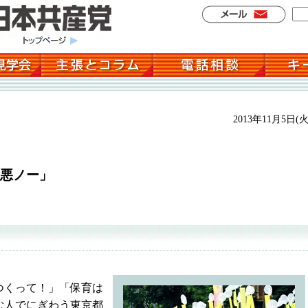
2013年11月5日(火
悪ノー」
つくって！」「保育は
む人でにぎわう東京都