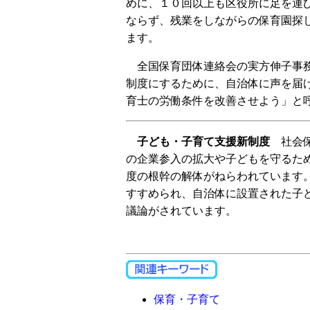
めに、１０回以上も区役所に足を運
ならず、残業をしながらの保育園探
ます。
全国保育団体連絡会の実方伸子事務
制度にするために、自治体に声を届
育士の労働条件を改善させよう」と
子ども・子育て支援新制度
社会保
の企業参入の拡大や子どもを守るた
度の根幹の解体がねらわれています
すすめられ、自治体に設置された子
議論がされています。
保育・子育て