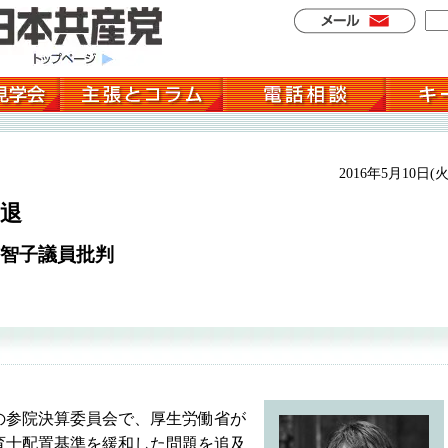
2016年5月10日(火
退
智子議員批判
参院決算委員会で、厚生労働省が
育士配置基準を緩和した問題を追及