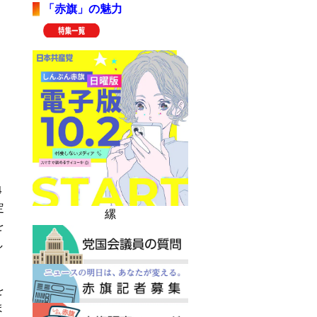
「赤旗」の魅力
４
定
縲
を
し
を
ま