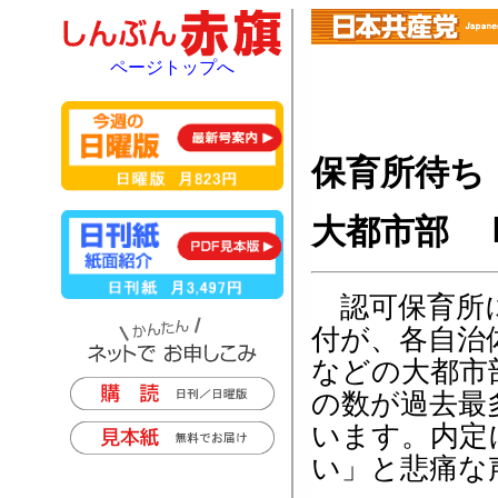
ページトップへ
保育所待ち
大都市部 
認可保育所に
付が、各自治
などの大都市
の数が過去最
います。内定
い」と悲痛な