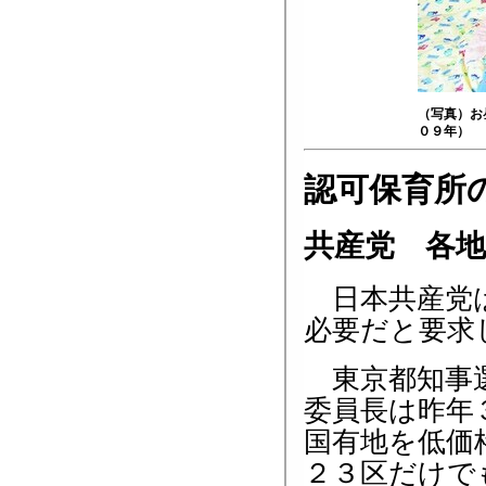
（写真）お
０９年）
認可保育所
共産党 各
日本共産党は
必要だと要求
東京都知事選
委員長は昨年
国有地を低価
２３区だけで