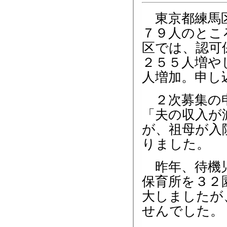
東京都練馬区
７９人のとこ
区では、認可
２５５人増や
人増加。申し
２次募集の申
「夫の収入が
が、祖母が入
りました。
昨年、待機児
保育所を３２
大しましたが
せんでした。