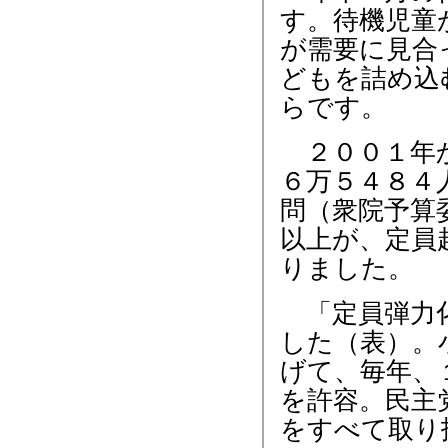
す。待機児童
が需要に見合
どもを詰め込
らです。
２００１年か
６万５４８４
問（衆院予算
以上が、定員
りました。
「定員弾力化
した（表）。
げて、毎年、
を許容。民主
をすべて取り