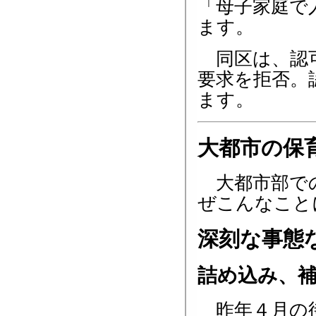
「母子家庭で
ます。
同区は、認可
要求を拒否。
ます。
大都市の保
大都市部での
ぜこんなこと
深刻な事態
詰め込み、
昨年４月の待