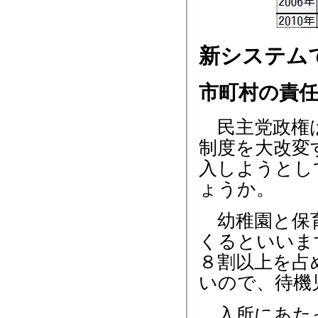
新システム
市町村の責
民主党政権は
制度を大改変
入しようとし
ょうか。
幼稚園と保育
くるといいま
８割以上を占
いので、待機
入所にあたっ