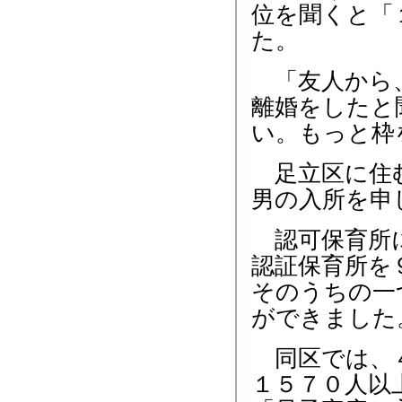
位を聞くと「
た。
「友人から、
離婚をしたと
い。もっと枠
足立区に住む
男の入所を申
認可保育所に
認証保育所を
そのうちの一
ができました
同区では、４
１５７０人以