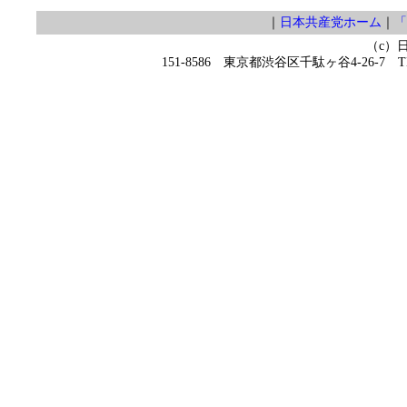
｜
日本共産党ホーム
｜
「
（c）
151-8586 東京都渋谷区千駄ヶ谷4-26-7 TEL 0