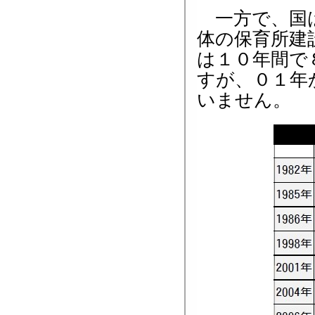
一方で、国は
体の保育所建
は１０年間で
すが、０１年
いません。