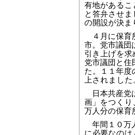
有地があるこ
と答弁させま
の開設が決ま
４月に保育所
市。党市議団
引き上げを求
党市議団と住
た。１１年度
上されました
日本共産党は
画」をつくり
万人分の保育
年間１０万人
に必要なのは