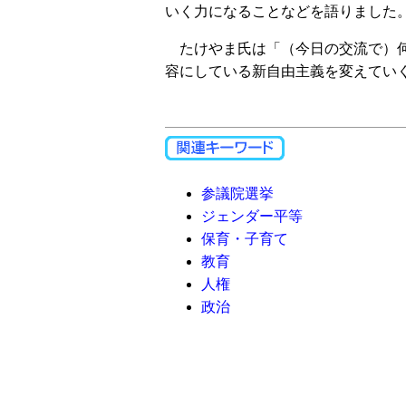
いく力になることなどを語りました
たけやま氏は「（今日の交流で）何
容にしている新自由主義を変えてい
参議院選挙
ジェンダー平等
保育・子育て
教育
人権
政治