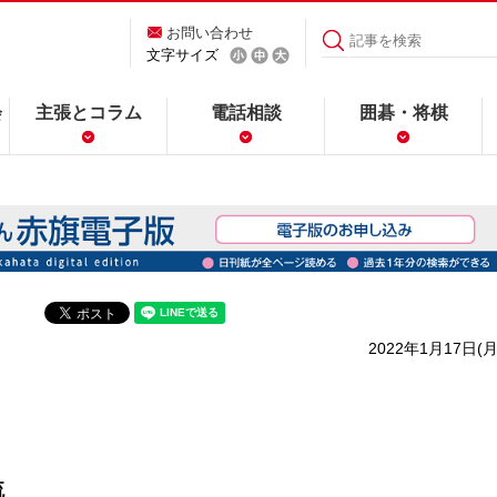
お問い合わせ
文字サイズ
会
主張とコラム
電話相談
囲碁・将棋
2022年1月17日(月
流