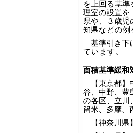
を上回る基準
理室の設置を
県や、３歳児
知県などの例
基準引き下げ
ています。
面積基準緩和
【東京都】中
谷、中野、豊
の各区、立川
留米、多摩、
【神奈川県】