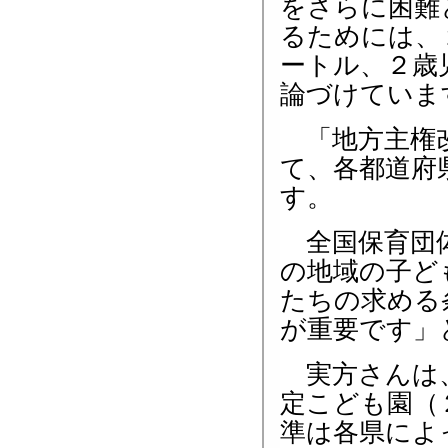
をさらに困難
るためには、
ートル、２歳
論づけていま
「地方主権改
て、各都道府
す。
全国保育団体
の地域の子ど
たちの求める
が重要です」
実方さんは、
定こども園（
準は各県によ