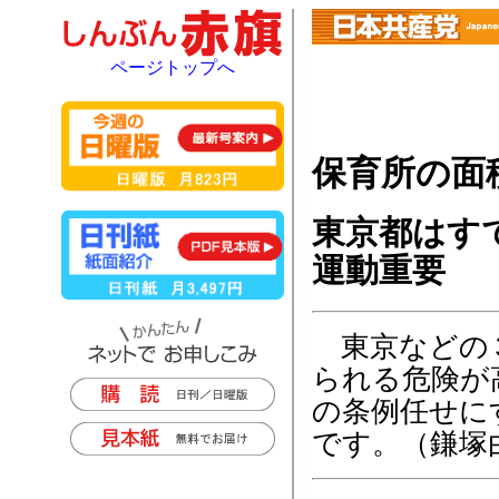
ページトップへ
保育所の面
東京都はす
運動重要
東京などの３
られる危険が
の条例任せに
です。（鎌塚