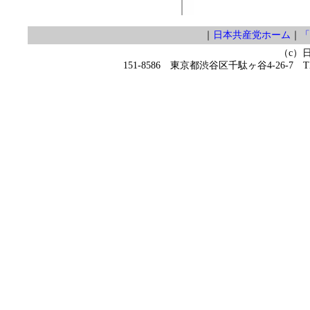
｜
日本共産党ホーム
｜
「
（c）
151-8586 東京都渋谷区千駄ヶ谷4-26-7 TEL 0