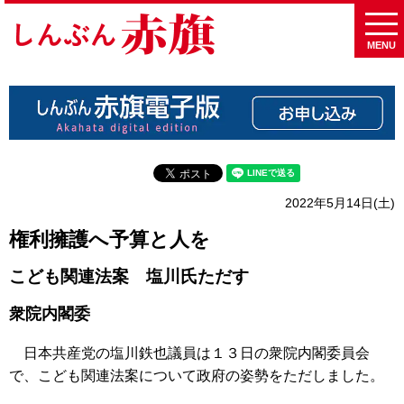
MENU
2022年5月14日(土)
権利擁護へ予算と人を
こども関連法案 塩川氏ただす
衆院内閣委
日本共産党の塩川鉄也議員は１３日の衆院内閣委員会
で、こども関連法案について政府の姿勢をただしました。