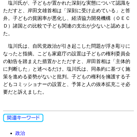
塩川氏が、子どもが置かれた深刻な実態について認識を
ただすと、岸田文雄首相は「深刻に受け止めている」と答
弁。子どもの貧困率が悪化し、経済協力開発機構（ＯＥＣ
Ｄ）諸国との比較で子ども関連の支出が少ないと認めまし
た。
塩川氏は、自民党政治が引き起こした問題が浮き彫りに
なったと指摘。こども家庭庁の設置は子どもの権利委員会
の勧告を踏まえた措置かとただすと、岸田首相は「主体的
に判断した」と述べるだけ。塩川氏は、同条約に基づく施
策を進める姿勢がないと批判。子どもの権利を擁護する子
どもコミッショナーの設置と、予算と人の抜本拡充こそ必
要だと訴えました。
政治