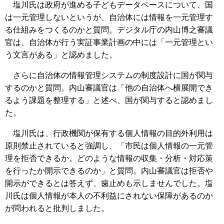
塩川氏は政府が進める子どもデータベースについて、国
は一元管理しないというが、自治体には情報を一元管理す
る仕組みをつくるのかと質問。デジタル庁の内山博之審議
官は、自治体が行う実証事業計画の中には「一元管理とい
う文言がある」と認めました。
さらに自治体の情報管理システムの制度設計に国が関与
するのかと質問。内山審議官は「他の自治体へ横展開でき
るよう課題を整理する」と述べ、国が関与すると認めまし
た。
塩川氏は、行政機関が保有する個人情報の目的外利用は
原則禁止されていると強調し、「市民は個人情報の一元管
理を拒否できるか。どのような情報の収集・分析・対応策
を行ったか開示できるのか」と質問。内山審議官は拒否や
開示ができるとは答えず、歯止めも示しませんでした。塩
川氏は個人情報が本人の不利益にされない保障があるのか
が問われると批判しました。