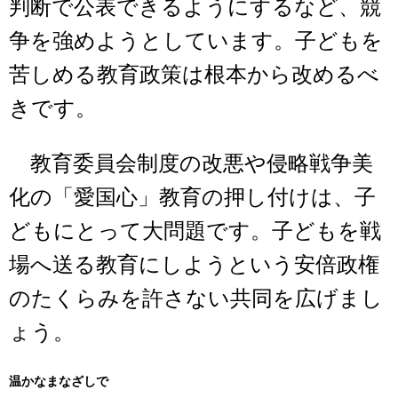
判断で公表できるようにするなど、競
争を強めようとしています。子どもを
苦しめる教育政策は根本から改めるべ
きです。
教育委員会制度の改悪や侵略戦争美
化の「愛国心」教育の押し付けは、子
どもにとって大問題です。子どもを戦
場へ送る教育にしようという安倍政権
のたくらみを許さない共同を広げまし
ょう。
温かなまなざしで