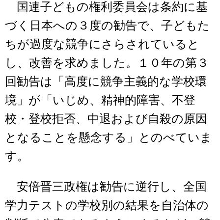
国連子どもの権利委員会は条約に基
づく日本への３度の勧告で、子どもた
ちが過度な競争にさらされていると
し、改善を求めました。１０年の第３
回勧告は「高度に競争主義的な学校環
境」が「いじめ、精神的障害、不登
校・登校拒否、中退および自殺の原因
となることを懸念する」とのべていま
す。
安倍晋三政権は勧告に逆行し、全国
学力テストの学校別の結果を自治体の