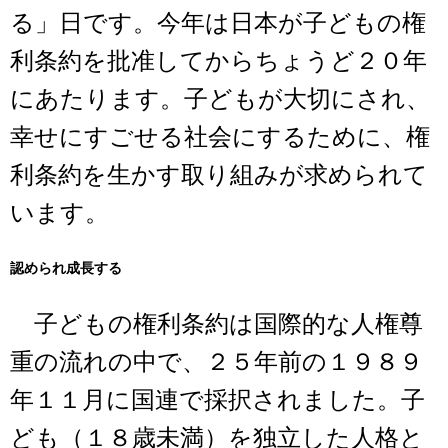
る」日です。今年は日本が子どもの権
利条約を批准してからちょうど２０年
にあたります。子どもが大切にされ、
幸せにすごせる社会にするために、権
利条約を生かす取り組みが求められて
います。
認められ成長する
子どもの権利条約は国際的な人権尊
重の流れの中で、２５年前の１９８９
年１１月に国連で採択されました。子
ども（１８歳未満）を独立した人格と