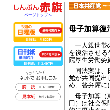
ページトップへ
母子加算復
一人親世帯の
を復活させる
院厚生労働委
同法案は、日
党が共同提出
め、答弁席に
母子加算（東
円）は社会保