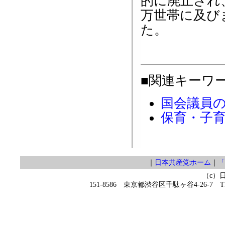
的に廃止され
万世帯に及び
た。
■関連キーワ
国会議員
保育・子
｜
日本共産党ホーム
｜
「
（c）
151-8586 東京都渋谷区千駄ヶ谷4-26-7 TEL 0