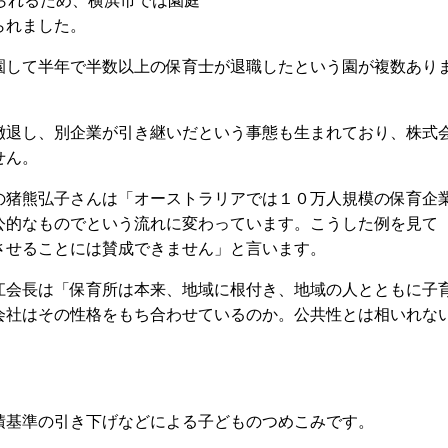
けられるため、横浜市では園庭
られました。
して半年で半数以上の保育士が退職したという園が複数あり
退し、別企業が引き継いだという事態も生まれており、株式
せん。
猪熊弘子さんは「オーストラリアでは１０万人規模の保育企
公的なものでという流れに変わっています。こうした例を見て
させることには賛成できません」と言います。
会長は「保育所は本来、地域に根付き、地域の人とともに子
会社はその性格をもち合わせているのか。公共性とは相いれな
基準の引き下げなどによる子どものつめこみです。