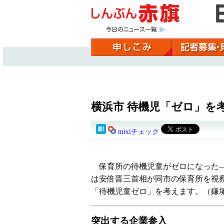
横浜市 待機児「ゼロ」を
mixiチェック
保育所の待機児童がゼロになった―
は安倍晋三首相が同市の保育所を視
「待機児童ゼロ」を考えます。（鎌
突出する企業参入