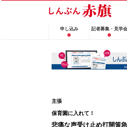
申し込み
記者募集・見学
主張
保育園に入れて！
悲痛な声受け止め打開策