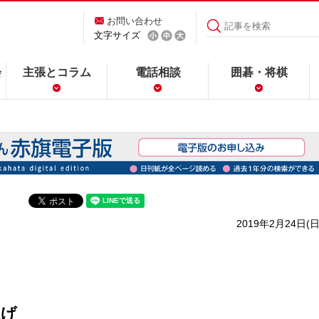
お問い合わせ
文字サイズ
会
主張とコラム
電話相談
囲碁・将棋
2019年2月24日(日
急げ