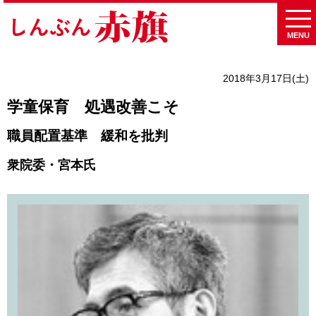
MENU
2018年3月17日(土)
学童保育 処遇改善こそ
職員配置基準 緩和を批判
衆院委・宮本氏