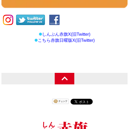
しんぶん赤旗X(旧Twitter)
こちら赤旗日曜版X(旧Twitter)