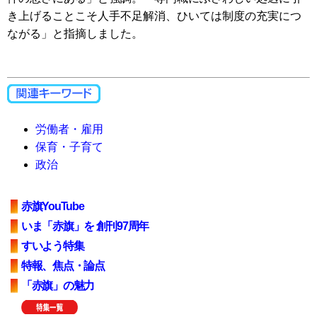
き上げることこそ人手不足解消、ひいては制度の充実につ
ながる」と指摘しました。
労働者・雇用
保育・子育て
政治
赤旗YouTube
いま「赤旗」を 創刊97周年
すいよう特集
特報、焦点・論点
「赤旗」の魅力