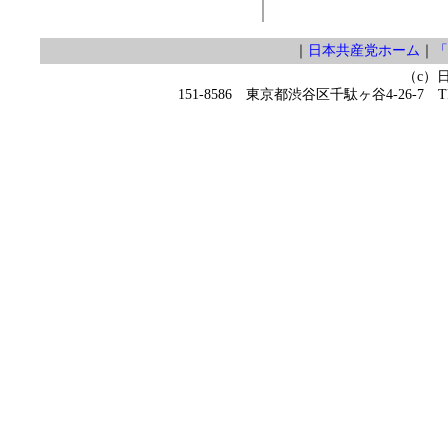
｜
日本共産党ホーム
｜
「
（c）
151-8586 東京都渋谷区千駄ヶ谷4-26-7 TEL 0