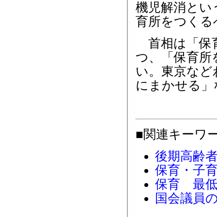
機児解消とい
育所をつくる
首相は「保育
つ、「保育所
い。東京など
にまかせる」
■関連キーワ
後期高齢
保育・子
保育 最
国会議員