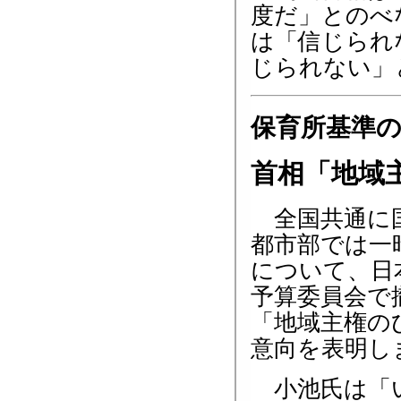
度だ」とのべ
は「信じられ
じられない」
保育所基準
首相「地域
全国共通に国
都市部では一
について、日
予算委員会で
「地域主権の
意向を表明し
小池氏は「い