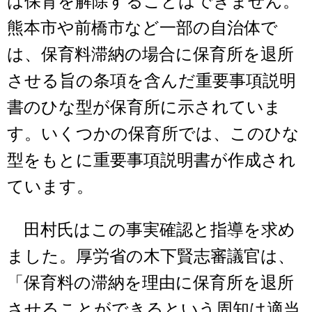
は保育を解除することはできません。
熊本市や前橋市など一部の自治体で
は、保育料滞納の場合に保育所を退所
させる旨の条項を含んだ重要事項説明
書のひな型が保育所に示されていま
す。いくつかの保育所では、このひな
型をもとに重要事項説明書が作成され
ています。
田村氏はこの事実確認と指導を求め
ました。厚労省の木下賢志審議官は、
「保育料の滞納を理由に保育所を退所
させることができるという周知は適当