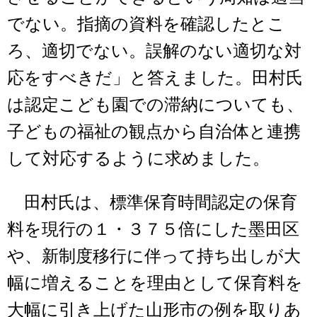
でない。指摘の資料を確認したとこ
ろ、適切でない。誤解のない適切な対
応をすべきだ」と答えました。田村氏
は認定こども園での滞納についても、
子どもの福祉の観点から自治体と連携
して対応するように求めました。
田村氏は、標準保育時間認定の保育
料を現行の１・３７５倍にした墨田区
や、新制度移行に伴って持ち出しが大
幅に増えることを理由として保育料を
大幅に引き上げた山形市の例を取りあ