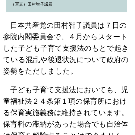
（写真）田村智子議員
日本共産党の田村智子議員は７日の
参院内閣委員会で、４月からスタート
した子ども子育て支援法のもとで起き
ている混乱や後退状況について政府の
姿勢をただしました。
子ども子育て支援法においても、児
童福祉法２４条第１項の保育所におけ
る保育実施義務は維持されています。
保育料の滞納があった場合でも自治体