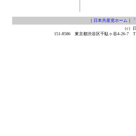
｜
日本共産党ホーム
｜
「
（c）
151-8586 東京都渋谷区千駄ヶ谷4-26-7 TEL 0