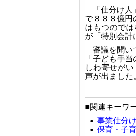
「仕分け人」
で８８８億円
はもつのでは
が「特別会計
審議を聞いて
「子ども手当
しわ寄せがい
声が出ました
■関連キーワ
事業仕分
保育・子