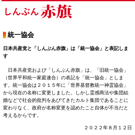
統一協会
日本共産党と「しんぶん赤旗」は「統一協会」と表記しま
す
日本共産党および「しんぶん赤旗」は、「旧統一協会」
（世界平和統一家庭連合）の表記を「統一協会」としま
す。統一協会は２０１５年に「世界基督教統一神霊協会」
から現在の名称に変更しました。しかし霊感商法や集団結
婚などで社会的批判をあびてきたカルト集団であることに
変わりなく、政府が名称変更を認めたこと自体が不当だと
考えるからです。
２０２２年８月１２日