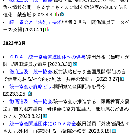
選へ情報公開 もるすこちゃんに聞く/政治家の参加で信仰
強化・献金増 [2023.4.3]
統一協会と「決別」要求
/信者２世ら 関係議員データベ
ース公開 [2023.4.1]
2023年3月
ＯＤＡ 統一協会関連団体への供与
/岸田外相（当時）が
関与/穀田議員が追及 [2023.3.30]
徹底追及 統一協会
/反共謀略ビラを全国展開/開祖の言
で信者あおる/社会的批判は「共産の策動」 [2023.3.27]
統一協会が謀略ビラ
/機関紙で全国配布を号令
[2023.3.25]
徹底追及 統一協会
/統一協会が推進する「家庭教育支援
法」/自民地方議員 研修会に協力/世話人 無所属など含め
５７人 [2023.3.22]
統一協会関連団体にＯＤＡ資金
/穀田議員「外務省調査ず
さん」/外相「再確認する」/衆院外務委 [2023.3.18]