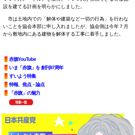
設を建てる計画を明らかにしました。
市は土地内での「解体や建築など一切の行為」を行わな
いことを協会本部に申し入れましたが、協会側は今年７月
から敷地内にある建物を解体する工事に着手しました。
赤旗YouTube
いま「赤旗」を 創刊97周年
すいよう特集
特報、焦点・論点
「赤旗」の魅力