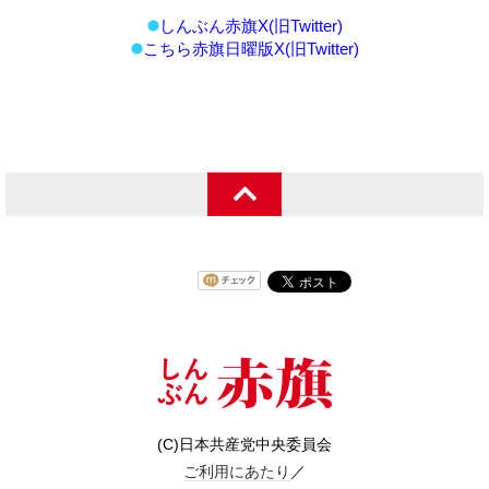
しんぶん赤旗X(旧Twitter)
こちら赤旗日曜版X(旧Twitter)
(C)日本共産党中央委員会
ご利用にあたり
／