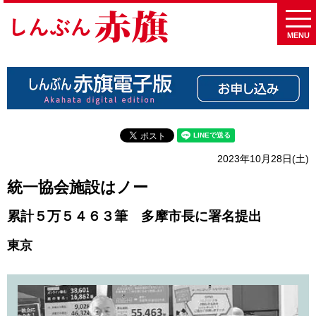
MENU
2023年10月28日(土)
統一協会施設はノー
累計５万５４６３筆 多摩市長に署名提出
東京