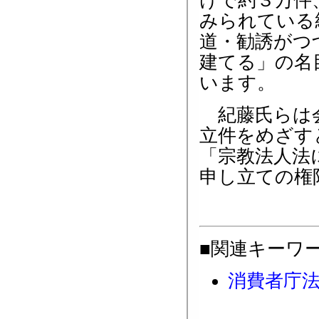
けで約３万件
みられている
道・勧誘がつ
建てる」の名
います。
紀藤氏らは会
立件をめざす
「宗教法人法
申し立ての権
■関連キーワ
消費者庁