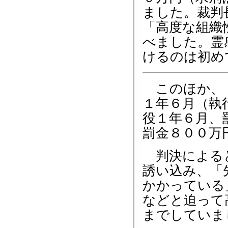
ました。裁判
「高度な組織
べました。霊
けるのは初め
このほか、「
１年６月（執
役１年６月、
罰金８００万
判決によると
誘い込み、「
かかっている
などと迫って
までしていま