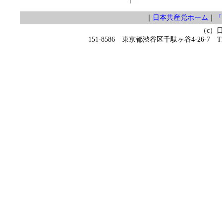
｜
日本共産党ホーム
｜
「
（c）
151-8586 東京都渋谷区千駄ヶ谷4-26-7 TEL 0