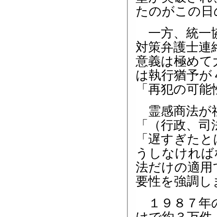
たのがこの日
一方、統一協
対策弁護士連
意義は極めて
は執行猶予が
「再犯の可能
霊感商法が社
「（行政、司
「遅すぎたと
うしなければ
法だけの適用
要性を強調し
１９８７年の